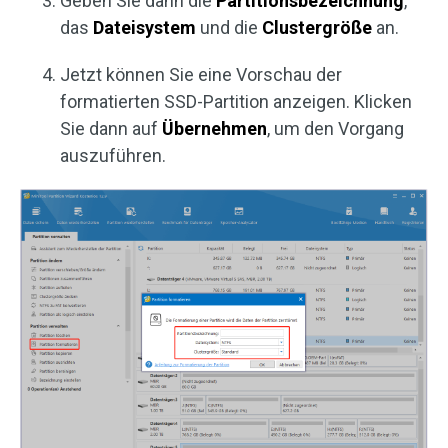
Geben Sie dann die
Partitionsbezeichnung
,
das
Dateisystem
und die
Clustergröße
an.
Jetzt können Sie eine Vorschau der
formatierten SSD-Partition anzeigen. Klicken
Sie dann auf
Übernehmen
, um den Vorgang
auszuführen.