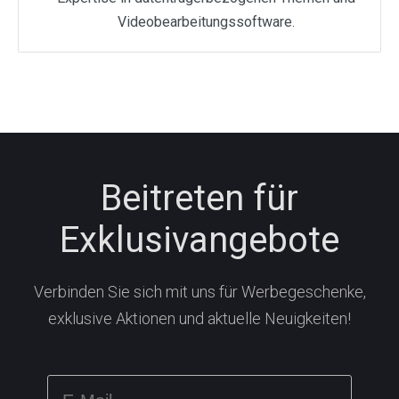
Videobearbeitungssoftware.
Beitreten für
Exklusivangebote
Verbinden Sie sich mit uns für Werbegeschenke,
exklusive Aktionen und aktuelle Neuigkeiten!