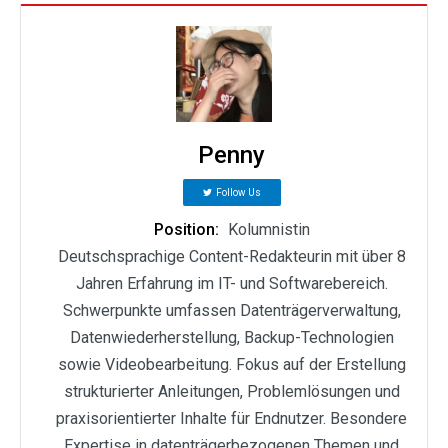
Penny
Follow Us
Position:
Kolumnistin
Deutschsprachige Content-Redakteurin mit über 8
Jahren Erfahrung im IT- und Softwarebereich.
Schwerpunkte umfassen Datenträgerverwaltung,
Datenwiederherstellung, Backup-Technologien
sowie Videobearbeitung. Fokus auf der Erstellung
strukturierter Anleitungen, Problemlösungen und
praxisorientierter Inhalte für Endnutzer. Besondere
Expertise in datenträgerbezogenen Themen und