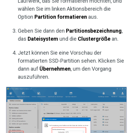
Laufwerk, das Sie formatieren möchten, und
wählen Sie im linken Aktionsbereich die
Option
Partition formatieren
aus.
Geben Sie dann den
Partitionsbezeichnung
,
das
Dateisystem
und die
Clustergröße
an.
Jetzt können Sie eine Vorschau der
formatierten SSD-Partition sehen. Klicken Sie
dann auf
Übernehmen
, um den Vorgang
auszuführen.