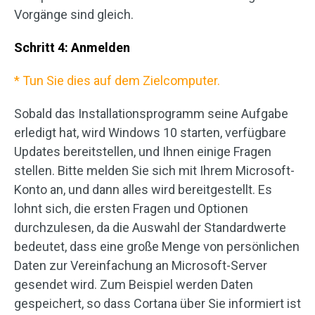
Vorgänge sind gleich.
Schritt 4: Anmelden
* Tun Sie dies auf dem Zielcomputer.
Sobald das Installationsprogramm seine Aufgabe
erledigt hat, wird Windows 10 starten, verfügbare
Updates bereitstellen, und Ihnen einige Fragen
stellen. Bitte melden Sie sich mit Ihrem Microsoft-
Konto an, und dann alles wird bereitgestellt. Es
lohnt sich, die ersten Fragen und Optionen
durchzulesen, da die Auswahl der Standardwerte
bedeutet, dass eine große Menge von persönlichen
Daten zur Vereinfachung an Microsoft-Server
gesendet wird. Zum Beispiel werden Daten
gespeichert, so dass Cortana über Sie informiert ist