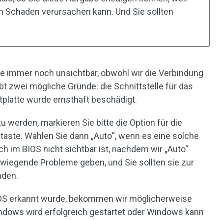
en Schaden verursachen kann. Und Sie sollten
te immer noch unsichtbar, obwohl wir die Verbindung
bt zwei mögliche Gründe: die Schnittstelle für das
stplatte wurde ernsthaft beschädigt.
u werden, markieren Sie bitte die Option für die
taste. Wählen Sie dann „Auto“, wenn es eine solche
ch im BIOS nicht sichtbar ist, nachdem wir „Auto“
iegende Probleme geben, und Sie sollten sie zur
nden.
IOS erkannt wurde, bekommen wir möglicherweise
ndows wird erfolgreich gestartet oder Windows kann