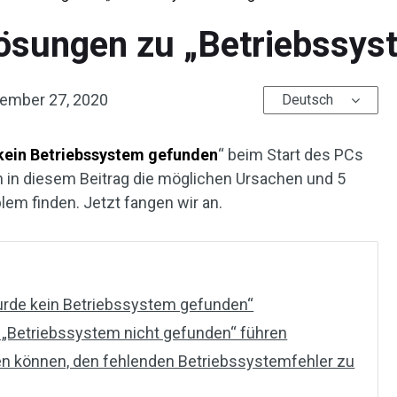
Lösungen zu „Betriebssys
ember 27, 2020
Deutsch
kein Betriebssystem gefunden
“ beim Start des PCs
n in diesem Beitrag die möglichen Ursachen und 5
em finden. Jetzt fangen wir an.
urde kein Betriebssystem gefunden“
r „Betriebssystem nicht gefunden“ führen
fen können, den fehlenden Betriebssystemfehler zu