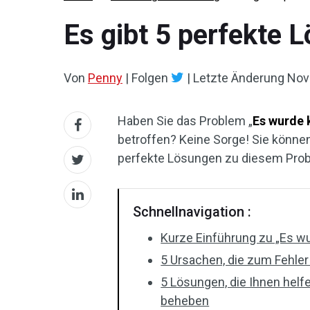
Es gibt 5 perfekte 
Von
Penny
|
Folgen
|
Letzte Änderung
Nov
Haben Sie das Problem „
Es wurde 
betroffen? Keine Sorge! Sie könne
perfekte Lösungen zu diesem Probl
Schnellnavigation :
Kurze Einführung zu „Es w
5 Ursachen, die zum Fehle
5 Lösungen, die Ihnen hel
beheben