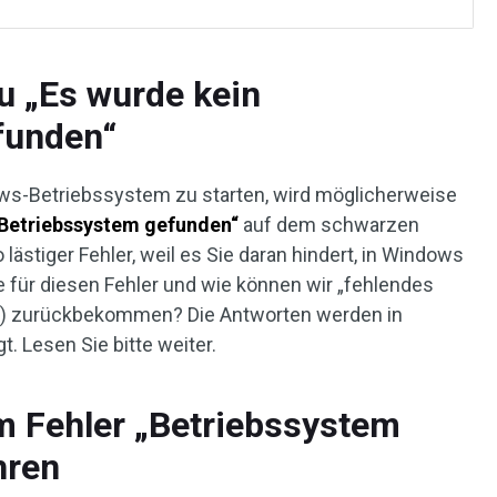
u „Es wurde kein
funden“
ws-Betriebssystem zu starten, wird möglicherweise
 Betriebssystem gefunden“
auf dem schwarzen
 lästiger Fehler, weil es Sie daran hindert, in Windows
e für diesen Fehler und wie können wir „fehlendes
m
) zurückbekommen? Die Antworten werden in
. Lesen Sie bitte weiter.
m Fehler „Betriebssystem
hren