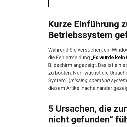
Kurze Einführung z
Betriebssystem ge
Während Sie versuchen, ein Windo
die Fehlermeldung
„Es wurde kein
Bildschirm angezeigt. Das ist ein so
zu booten. Nun, was ist die Ursach
System“ (
missing operating syste
diesem Artikel nacheinander gezeigt
5 Ursachen, die zu
nicht gefunden“ fü