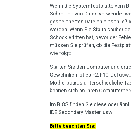
Wenn die Systemfestplatte vom BIO
Schreiben von Daten verwendet werd
gespeicherten Dateien einschließ
werden. Wenn Sie Staub sauber ge
Schock erlitten hat, bevor der Feh
müssen Sie prüfen, ob die Festplatt
wie folgt:
Starten Sie den Computer und drüc
Gewöhnlich ist es F2, F10, Del us
Motherboards unterschiedliche Tas
können sich an Ihren Computerherst
Im BIOS finden Sie diese oder ähnl
IDE Secondary Master, usw.
Bitte beachten Sie: