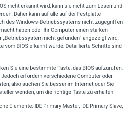
S nicht erkannt wird, kann sie nicht zum Lesen und
en. Daher kann auf alle auf der Festplatte
lich des Windows-Betriebssystems nicht zugegriffen
macht haben oder Ihr Computer einen starken
ler „Betriebssystem nicht gefunden“ angezeigt wird,
e vom BIOS erkannt wurde. Detaillierte Schritte sind
ken Sie eine bestimmte Taste, das BIOS aufzurufen.
w.. Jedoch erfordern verschiedene Computer oder
ten, also suchen Sie besser im Internet oder Sie
eller wenden, um die richtige Taste zu erhalten.
iche Elemente: IDE Primary Master, IDE Primary Slave,