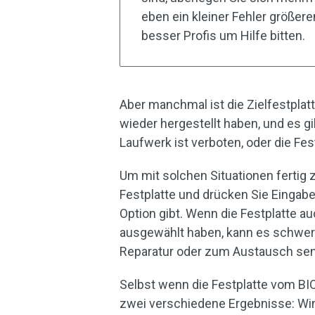
eben ein kleiner Fehler größer
besser Profis um Hilfe bitten.
Aber manchmal ist die Zielfestplat
wieder hergestellt haben, und es gi
Laufwerk ist verboten, oder die Fe
Um mit solchen Situationen fertig z
Festplatte und drücken Sie Eingabe
Option gibt. Wenn die Festplatte au
ausgewählt haben, kann es schwerw
Reparatur oder zum Austausch se
Selbst wenn die Festplatte vom B
zwei verschiedene Ergebnisse: Wi