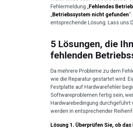
Fehlermeldung „
Fehlendes Betrie
„
Betriebssystem nicht gefunden
“
entsprechende Lösung. Lass uns D
5 Lösungen, die Ih
fehlenden Betrieb
Da mehrere Probleme zu dem Fehler
wie die Reparatur gestartet wird. E
Festplatte auf Hardwarefehler beg
Softwareproblemen fertig sein, weil
Hardwarebedingung durchgeführt w
werden in entsprechender Reihenf
Lösung 1. Überprüfen Sie, ob das