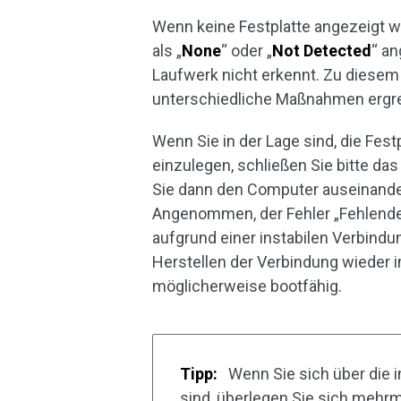
Wenn keine Festplatte angezeigt wir
als „
None
“ oder „
Not Detected
“ an
Laufwerk nicht erkennt. Zu diesem
unterschiedliche Maßnahmen ergre
Wenn Sie in der Lage sind, die Fes
einzulegen, schließen Sie bitte d
Sie dann den Computer auseinander 
Angenommen, der Fehler „Fehlend
aufgrund einer instabilen Verbindu
Herstellen der Verbindung wieder 
möglicherweise bootfähig.
Tipp:
Wenn Sie sich über die i
sind, überlegen Sie sich mehrm