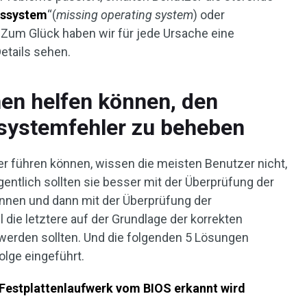
bssystem
“(
missing operating system
) oder
. Zum Glück haben wir für jede Ursache eine
etails sehen.
nen helfen können, den
ssystemfehler zu beheben
 führen können, wissen die meisten Benutzer nicht,
igentlich sollten sie besser mit der Überprüfung der
innen und dann mit der Überprüfung der
 die letztere auf der Grundlage der korrekten
erden sollten. Und die folgenden 5 Lösungen
olge eingeführt.
 Festplattenlaufwerk vom BIOS erkannt wird