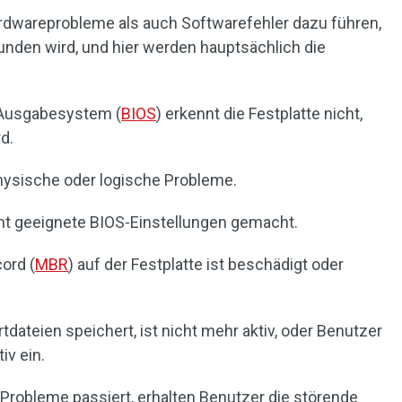
dwareprobleme als auch Softwarefehler dazu führen,
unden wird, und hier werden hauptsächlich die
 Ausgabesystem (
BIOS
) erkennt die Festplatte nicht,
d.
physische oder logische Probleme.
cht geeignete BIOS-Einstellungen gemacht.
ord (
MBR
) auf der Festplatte ist beschädigt oder
rtdateien speichert, ist nicht mehr aktiv, oder Benutzer
iv ein.
Probleme passiert, erhalten Benutzer die störende