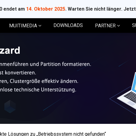
10 endet am
14. Oktober 2025
. Warten Sie nicht länger. Jetz
DOWNLOADS
S
MUITIMEDIA
PARTNER
ekte Lösungen zu „Betriebssystem nicht gefunden“