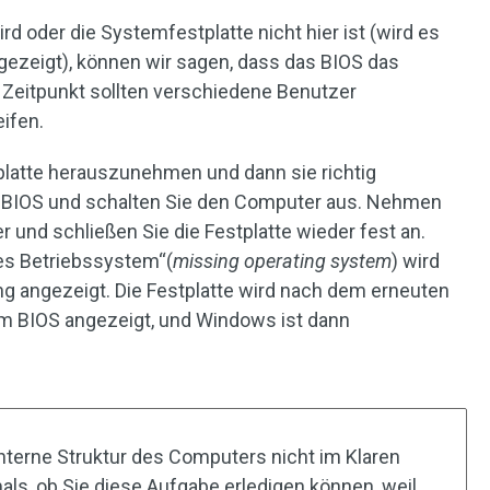
d oder die Systemfestplatte nicht hier ist (wird es
gezeigt), können wir sagen, dass das BIOS das
 Zeitpunkt sollten verschiedene Benutzer
ifen.
tplatte herauszunehmen und dann sie richtig
as BIOS und schalten Sie den Computer aus. Nehmen
und schließen Sie die Festplatte wieder fest an.
es Betriebssystem“(
missing operating system
) wird
ng angezeigt. Die Festplatte wird nach dem erneuten
im BIOS angezeigt, und Windows ist dann
nterne Struktur des Computers nicht im Klaren
als, ob Sie diese Aufgabe erledigen können, weil