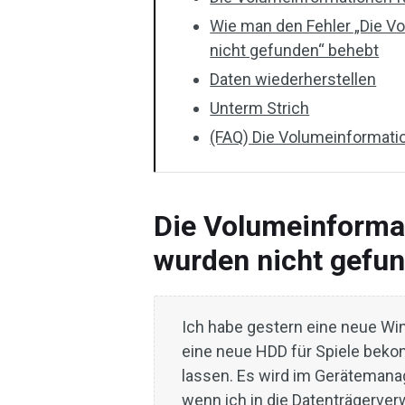
Wie man den Fehler „Die V
nicht gefunden“ behebt
Daten wiederherstellen
Unterm Strich
(FAQ) Die Volumeinformati
Die Volumeinformat
wurden nicht gefu
Ich habe gestern eine neue Win
eine neue HDD für Spiele bek
lassen. Es wird im Gerätemanag
wenn ich in die Datenträgerver