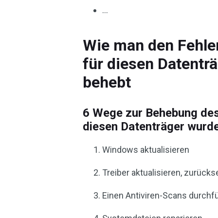
…
Wie man den Fehle
für diesen Datentr
behebt
6 Wege zur Behebung des
diesen Datenträger wurde
Windows aktualisieren
Treiber aktualisieren, zurücks
Einen Antiviren-Scans durchf