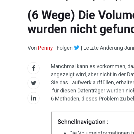
(6 Wege) Die Volum
wurden nicht gefun
Von
Penny
|
Folgen
|
Letzte Änderung
Juni
Manchmal kann es vorkommen, das
angezeigt wird, aber nicht in der 
Sie das Laufwerk auffüllen, erhalt
für diesen Datenträger wurden nich
6 Methoden, dieses Problem zu be
Schnellnavigation :
Die Volumeinformationen f