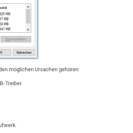
 den möglichen Ursachen gehören:
B-Treiber.
ufwerk.