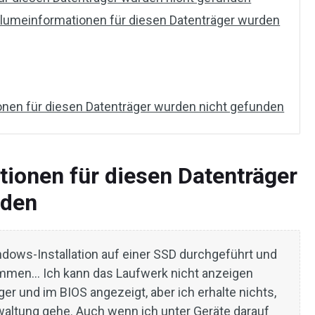
olumeinformationen für diesen Datenträger wurden
onen für diesen Datenträger wurden nicht gefunden
ionen für diesen Datenträger
nden
dows-Installation auf einer SSD durchgeführt und
ommen… Ich kann das Laufwerk nicht anzeigen
er und im BIOS angezeigt, aber ich erhalte nichts,
waltung gehe. Auch wenn ich unter Geräte darauf