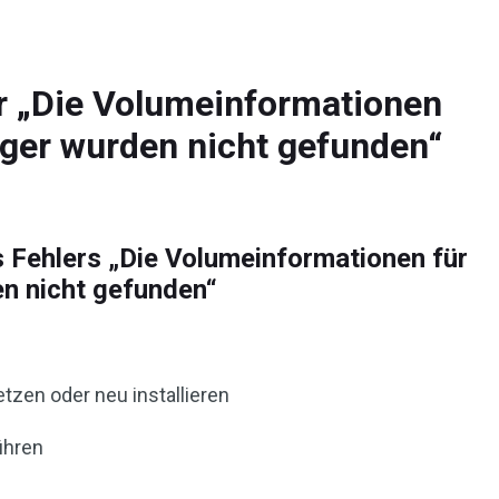
r „Die Volumeinformationen
äger wurden nicht gefunden“
 Fehlers „Die Volumeinformationen für
n nicht gefunden“
etzen oder neu installieren
ühren