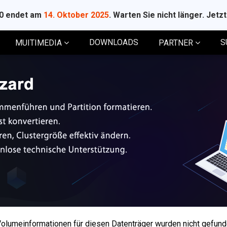
10 endet am
14. Oktober 2025
. Warten Sie nicht länger. Jetz
DOWNLOADS
S
MUITIMEDIA
PARTNER
olumeinformationen für diesen Datenträger wurden nicht gefun