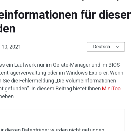
einformationen für diese
den
 10, 2021
Deutsch
s ein Laufwerk nur im Geräte-Manager und im BIOS
Datenträgerverwaltung oder im Windows Explorer. Wenn
en Sie die Fehlermeldung „Die Volumeinformationen
t gefunden“. In diesem Beitrag bietet Ihnen
MiniTool
heben.
ür diesen Datenträger wurden nicht gefunden