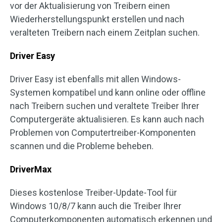
vor der Aktualisierung von Treibern einen
Wiederherstellungspunkt erstellen und nach
veralteten Treibern nach einem Zeitplan suchen.
Driver Easy
Driver Easy ist ebenfalls mit allen Windows-
Systemen kompatibel und kann online oder offline
nach Treibern suchen und veraltete Treiber Ihrer
Computergeräte aktualisieren. Es kann auch nach
Problemen von Computertreiber-Komponenten
scannen und die Probleme beheben.
DriverMax
Dieses kostenlose Treiber-Update-Tool für
Windows 10/8/7 kann auch die Treiber Ihrer
Computerkomponenten automatisch erkennen und