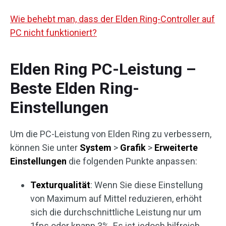
Wie behebt man, dass der Elden Ring-Controller auf
PC nicht funktioniert?
Elden Ring PC-Leistung –
Beste Elden Ring-
Einstellungen
Um die PC-Leistung von Elden Ring zu verbessern,
können Sie unter
System
>
Grafik
>
Erweiterte
Einstellungen
die folgenden Punkte anpassen:
Texturqualität
: Wenn Sie diese Einstellung
von Maximum auf Mittel reduzieren, erhöht
sich die durchschnittliche Leistung nur um
1fps oder knapp 3%. Es ist jedoch hilfreich,