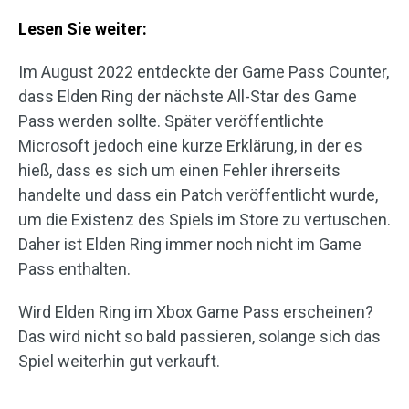
Lesen Sie weiter:
Im August 2022 entdeckte der Game Pass Counter,
dass Elden Ring der nächste All-Star des Game
Pass werden sollte. Später veröffentlichte
Microsoft jedoch eine kurze Erklärung, in der es
hieß, dass es sich um einen Fehler ihrerseits
handelte und dass ein Patch veröffentlicht wurde,
um die Existenz des Spiels im Store zu vertuschen.
Daher ist Elden Ring immer noch nicht im Game
Pass enthalten.
Wird Elden Ring im Xbox Game Pass erscheinen?
Das wird nicht so bald passieren, solange sich das
Spiel weiterhin gut verkauft.