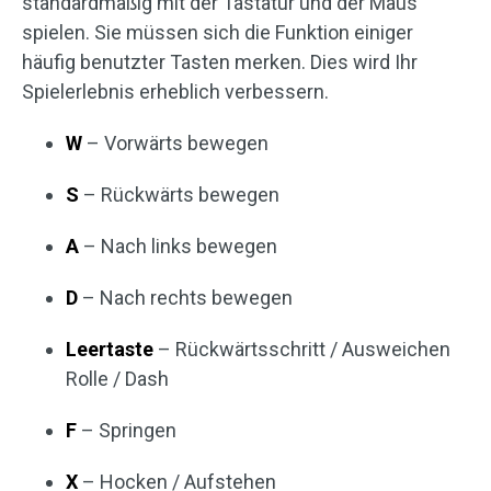
standardmäßig mit der Tastatur und der Maus
spielen. Sie müssen sich die Funktion einiger
häufig benutzter Tasten merken. Dies wird Ihr
Spielerlebnis erheblich verbessern.
W
– Vorwärts bewegen
S
– Rückwärts bewegen
A
– Nach links bewegen
D
– Nach rechts bewegen
Leertaste
– Rückwärtsschritt / Ausweichen
Rolle / Dash
F
– Springen
X
– Hocken / Aufstehen