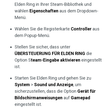
Elden Ring in Ihrer Steam-Bibliothek und
wählen
Eigenschaften
aus dem Dropdown-
Menü.
Wählen Sie die Registerkarte
Controller
aus
dem Popup-Menü.
Stellen Sie sicher, dass unter
ÜBERSTEUERUNG FÜR ELDEN RING
die
Option S
team-Eingabe aktivieren
eingestellt
ist.
Starten Sie Elden Ring und gehen Sie zu
System
>
Sound
und
Anzeige
, um
sicherzustellen, dass die Option
Gerät für
Bildschirmanweisungen
auf
Gamepad
eingestellt ist.