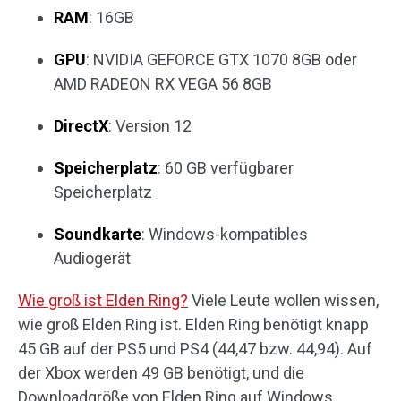
RAM
: 16GB
GPU
: NVIDIA GEFORCE GTX 1070 8GB oder
AMD RADEON RX VEGA 56 8GB
DirectX
: Version 12
Speicherplatz
: 60 GB verfügbarer
Speicherplatz
Soundkarte
: Windows-kompatibles
Audiogerät
Wie groß ist Elden Ring?
Viele Leute wollen wissen,
wie groß Elden Ring ist. Elden Ring benötigt knapp
45 GB auf der PS5 und PS4 (44,47 bzw. 44,94). Auf
der Xbox werden 49 GB benötigt, und die
Downloadgröße von Elden Ring auf Windows