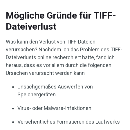
Mögliche Gründe für TIFF-
Dateiverlust
Was kann den Verlust von TIFF-Dateien
verursachen? Nachdem ich das Problem des TIFF-
Dateiverlusts online recherchiert hatte, fand ich
heraus, dass es vor allem durch die folgenden
Ursachen verursacht werden kann
Unsachgemäßes Auswerfen von
Speichergeräten
Virus- oder Malware-Infektionen
Versehentliches Formatieren des Laufwerks