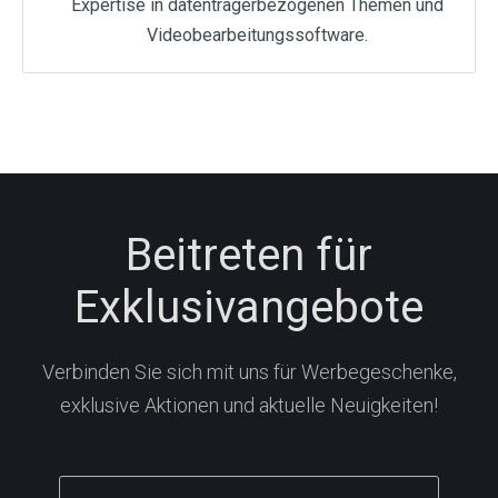
Expertise in datenträgerbezogenen Themen und
Videobearbeitungssoftware.
Beitreten für
Exklusivangebote
Verbinden Sie sich mit uns für Werbegeschenke,
exklusive Aktionen und aktuelle Neuigkeiten!