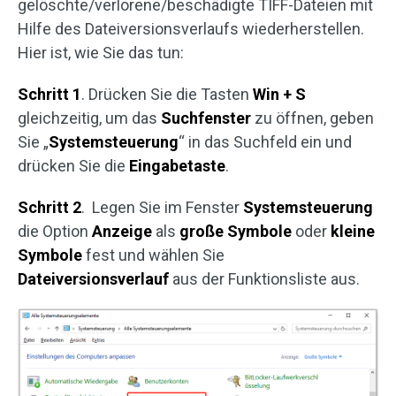
gelöschte/verlorene/beschädigte TIFF-Dateien mit
Hilfe des Dateiversionsverlaufs wiederherstellen.
Hier ist, wie Sie das tun:
Schritt 1
. Drücken Sie die Tasten
Win + S
gleichzeitig, um das
Suchfenster
zu öffnen, geben
Sie „
Systemsteuerung
“ in das Suchfeld ein und
drücken Sie die
Eingabetaste
.
Schritt 2
. Legen Sie im Fenster
Systemsteuerung
die Option
Anzeige
als
große
Symbole
oder
kleine
Symbole
fest und wählen Sie
Dateiversionsverlauf
aus der Funktionsliste aus.