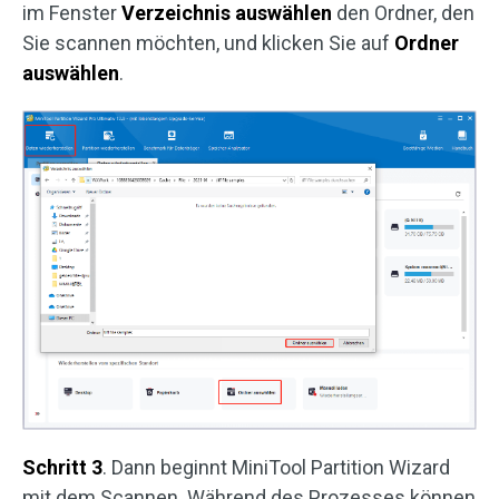
im Fenster
Verzeichnis auswählen
den Ordner, den
Sie scannen möchten, und klicken Sie auf
Ordner
auswählen
.
Schritt 3
. Dann beginnt MiniTool Partition Wizard
mit dem Scannen. Während des Prozesses können