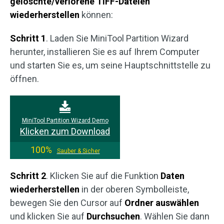
gelöschte/verlorene TIFF-Dateien
wiederherstellen
können:
Schritt 1
. Laden Sie MiniTool Partition Wizard
herunter, installieren Sie es auf Ihrem Computer
und starten Sie es, um seine Hauptschnittstelle zu
öffnen.
MiniTool Partition Wizard Demo
Klicken zum Download
100%
Sauber & Sicher
Schritt 2
. Klicken Sie auf die Funktion
Daten
wiederherstellen
in der oberen Symbolleiste,
bewegen Sie den Cursor auf
Ordner auswählen
und klicken Sie auf
Durchsuchen
. Wählen Sie dann