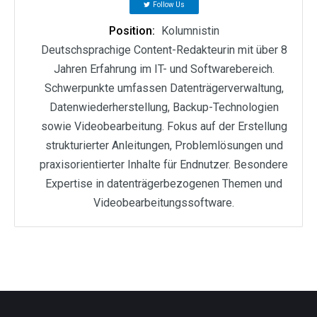
Follow Us
Position:
Kolumnistin
Deutschsprachige Content-Redakteurin mit über 8
Jahren Erfahrung im IT- und Softwarebereich.
Schwerpunkte umfassen Datenträgerverwaltung,
Datenwiederherstellung, Backup-Technologien
sowie Videobearbeitung. Fokus auf der Erstellung
strukturierter Anleitungen, Problemlösungen und
praxisorientierter Inhalte für Endnutzer. Besondere
Expertise in datenträgerbezogenen Themen und
Videobearbeitungssoftware.