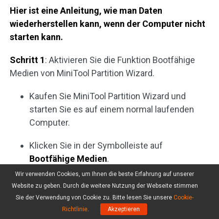
Hier ist eine Anleitung, wie man Daten
wiederherstellen kann, wenn der Computer nicht
starten kann.
Schritt 1
: Aktivieren Sie die Funktion Bootfähige
Medien von MiniTool Partition Wizard.
Kaufen Sie MiniTool Partition Wizard und
starten Sie es auf einem normal laufenden
Computer.
Klicken Sie in der Symbolleiste auf
Bootfähige Medien
.
Wir verwenden Cookies, um Ihnen die beste Erfahrung auf unserer
Website zu geben. Durch die weitere Nutzung der Webseite stimmen
Sie der Verwendung von Cookie zu. Bitte lesen Sie unsere
Cookie-
Richtlinie
.
Akzeptieren