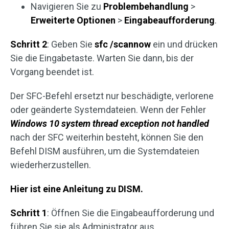
Navigieren Sie zu
Problembehandlung
>
Erweiterte
Optionen
>
Eingabeaufforderung
.
Schritt 2
: Geben Sie
sfc /scannow
ein und drücken
Sie die Eingabetaste. Warten Sie dann, bis der
Vorgang beendet ist.
Der SFC-Befehl ersetzt nur beschädigte, verlorene
oder geänderte Systemdateien. Wenn der Fehler
Windows 10 system thread exception not handled
nach der SFC weiterhin besteht, können Sie den
Befehl DISM ausführen, um die Systemdateien
wiederherzustellen.
Hier ist eine Anleitung zu DISM.
Schritt 1
: Öffnen Sie die Eingabeaufforderung und
führen Sie sie als Administrator aus.