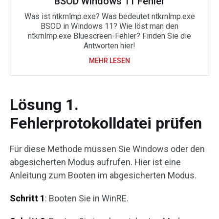
BSOD Windows 11 Fehler
Was ist ntkrnlmp.exe? Was bedeutet ntkrnlmp.exe
BSOD in Windows 11? Wie löst man den
ntkrnlmp.exe Bluescreen-Fehler? Finden Sie die
Antworten hier!
MEHR LESEN
Lösung 1.
Fehlerprotokolldatei prüfen
Für diese Methode müssen Sie Windows oder den
abgesicherten Modus aufrufen. Hier ist eine
Anleitung zum Booten im abgesicherten Modus.
Schritt 1
: Booten Sie in WinRE.