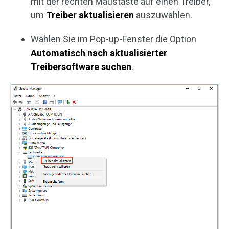
mit der rechten Maustaste auf einen Treiber,
um
Treiber aktualisieren
auszuwählen.
Wählen Sie im Pop-up-Fenster die Option
Automatisch nach aktualisierter
Treibersoftware suchen
.