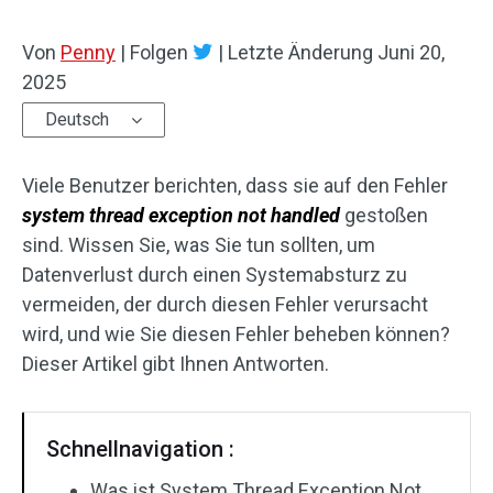
Von
Penny
|
Folgen
|
Letzte Änderung
Juni 20,
2025
Deutsch
Viele Benutzer berichten, dass sie auf den Fehler
system thread exception not handled
gestoßen
sind. Wissen Sie, was Sie tun sollten, um
Datenverlust durch einen Systemabsturz zu
vermeiden, der durch diesen Fehler verursacht
wird, und wie Sie diesen Fehler beheben können?
Dieser Artikel gibt Ihnen Antworten.
Schnellnavigation :
Was ist System Thread Exception Not