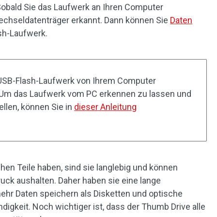
bald Sie das Laufwerk an Ihren Computer
echseldatenträger erkannt. Dann können Sie
Daten
sh-Laufwerk.
USB-Flash-Laufwerk von Ihrem Computer
. Um das Laufwerk vom PC erkennen zu lassen und
llen, können Sie in
dieser Anleitung
en Teile haben, sind sie langlebig und können
ck aushalten. Daher haben sie eine lange
hr Daten speichern als Disketten und optische
digkeit. Noch wichtiger ist, dass der Thumb Drive alle