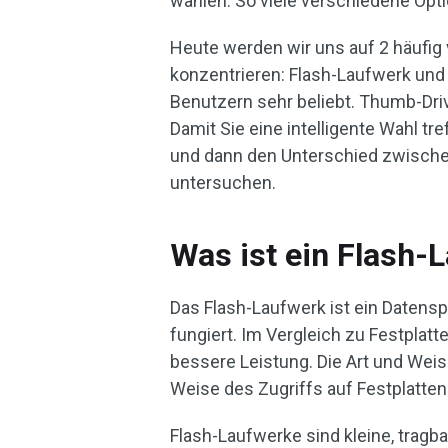
wählen. So viele verschiedene Opt
Heute werden wir uns auf 2 häufig
konzentrieren: Flash-Laufwerk und
Benutzern sehr beliebt. Thumb-Driv
Damit Sie eine intelligente Wahl tr
und dann den Unterschied zwisch
untersuchen.
Was ist ein Flash-
Das Flash-Laufwerk ist ein Datensp
fungiert. Im Vergleich zu Festpla
bessere Leistung. Die Art und Weis
Weise des Zugriffs auf Festplatten
Flash-Laufwerke sind kleine, tragba