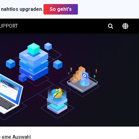
t nahtlos upgraden.
So geht's
UPPORT
e eine Auswahl