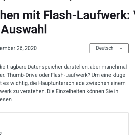
hen mit Flash-Laufwerk: 
e Auswahl
ember 26, 2020
Deutsch
die tragbare Datenspeicher darstellen, aber manchmal
ber. Thumb-Drive oder Flash-Laufwerk? Um eine kluge
st es wichtig, die Hauptunterschiede zwischen einem
erk zu verstehen. Die Einzelheiten können Sie in
esen.
?