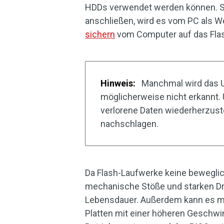
HDDs verwendet werden können. So
anschließen, wird es vom PC als W
sichern
vom Computer auf das Fla
Hinweis:
Manchmal wird das 
möglicherweise nicht erkannt
verlorene Daten wiederherzuste
nachschlagen.
Da Flash-Laufwerke keine beweglich
mechanische Stöße und starken Dru
Lebensdauer. Außerdem kann es me
Platten mit einer höheren Geschwin