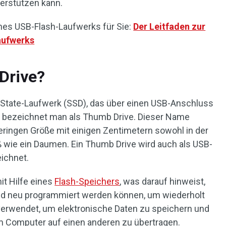
erstützen kann.
ines USB-Flash-Laufwerks für Sie:
Der Leitfaden zur
aufwerks
Drive?
d-State-Laufwerk (SSD), das über einen USB-Anschluss
, bezeichnet man als Thumb Drive. Dieser Name
ringen Größe mit einigen Zentimetern sowohl in der
oß wie ein Daumen. Ein Thumb Drive wird auch als USB-
eichnet.
it Hilfe eines
Flash-Speichers
, was darauf hinweist,
und neu programmiert werden können, um wiederholt
verwendet, um elektronische Daten zu speichern und
 Computer auf einen anderen zu übertragen.