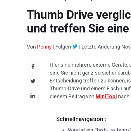
Thumb Drive verglic
und treffen Sie ein
Von
Penny
|
Folgen
|
Letzte Änderung
Nov
Hier sind mehrere externe Geräte, 
sind Sie nicht ganz so sicher darü
Entscheidung treffen zu können, i
Thumb-Drive und einem Flash-Laufw
diesem Beitrag von
MiniTool
nachl
Schnellnavigation :
Was ist ein Flash-Laufwerk