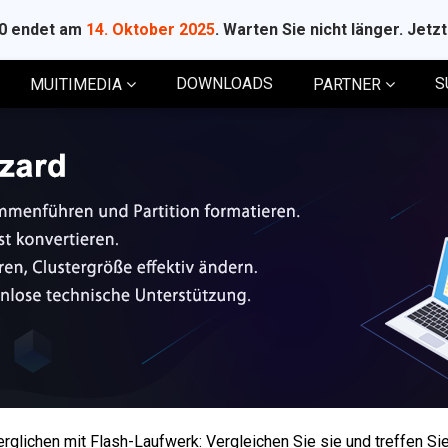
10 endet am
14. Oktober 2025
. Warten Sie nicht länger. Jetz
DOWNLOADS
S
MUITIMEDIA
PARTNER
rglichen mit Flash-Laufwerk: Vergleichen Sie sie und treffen Si