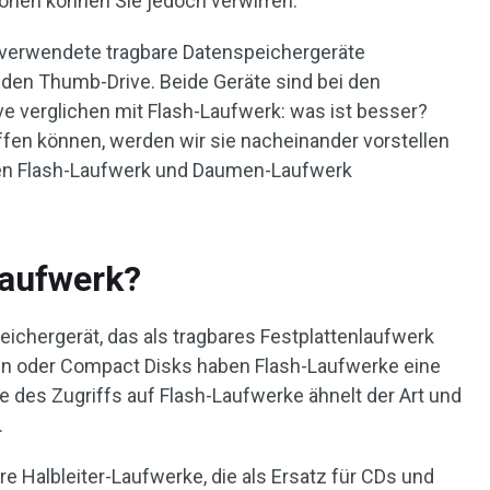
ionen können Sie jedoch verwirren.
 verwendete tragbare Datenspeichergeräte
 den Thumb-Drive. Beide Geräte sind bei den
e verglichen mit Flash-Laufwerk: was ist besser?
effen können, werden wir sie nacheinander vorstellen
en Flash-Laufwerk und Daumen-Laufwerk
Laufwerk?
eichergerät, das als tragbares Festplattenlaufwerk
tten oder Compact Disks haben Flash-Laufwerke eine
e des Zugriffs auf Flash-Laufwerke ähnelt der Art und
.
re Halbleiter-Laufwerke, die als Ersatz für CDs und