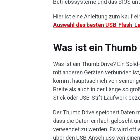
Betriebssysteme und das BIOS unt
Hier ist eine Anleitung zum Kauf e
Auswahl des besten USB-Flash-L
Was ist ein Thumb 
Was ist ein Thumb Drive? Ein Soli
mit anderen Geräten verbunden ist
kommt hauptsächlich von seiner ge
Breite als auch in der Länge so gr
Stick oder USB-Stift-Laufwerk bez
Der Thumb Drive speichert Daten m
dass die Daten einfach gelöscht 
verwendet zu werden. Es wird oft 
über den USB-Anschluss von einem