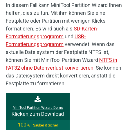
In diesem Fall kann MiniTool Partition Wizard Ihnen
helfen, dies zu tun. Mit ihm können Sie eine
Festplatte oder Partition mit wenigen Klicks
formatieren. Es wird auch als
SD-Karten-
Formatierungsprogramm
und
USB-
Formatierungsprogramm
verwendet. Wenn das
aktuelle Dateisystem der Festplatte NTFS ist,
können Sie mit MiniTool Partition Wizard
NTFS in
FAT32 ohne Datenverlust konvertieren
. Sie können
das Dateisystem direkt konvertieren, anstatt die
Festplatte zu formatieren.
MiniTool Partition Wizard Demo
Klicken zum Download
100%
Sauber & Sicher