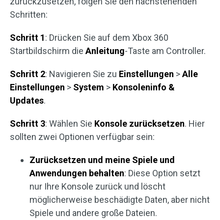
zurückzusetzen, folgen Sie den nachstehenden
Schritten:
Schritt 1
: Drücken Sie auf dem Xbox 360
Startbildschirm die
Anleitung
-Taste am Controller.
Schritt 2
: Navigieren Sie zu
Einstellungen
>
Alle
Einstellungen
>
System
>
Konsoleninfo &
Updates
.
Schritt 3
: Wählen Sie
Konsole zurücksetzen
. Hier
sollten zwei Optionen verfügbar sein:
Zurücksetzen und meine Spiele und
Anwendungen behalten
: Diese Option setzt
nur Ihre Konsole zurück und löscht
möglicherweise beschädigte Daten, aber nicht
Spiele und andere große Dateien.