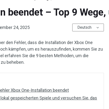
on beendet – Top 9 Wege
ember 24, 2025
Deutsch
r den Fehler, dass die Installation der Xbox One
noch kämpfen, um es herauszufinden, kommen Sie zu
ikel erfahren Sie die 9 besten Methoden, um die
e zu beheben.
ehler Xbox One-Installation beendet
 lokal gespeicherten Spiele und versuchen Sie, das