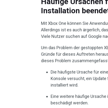
Häufige Ursachen f
Installation beende
Mit Xbox One können Sie Anwendung
Allerdings ist es auch ärgerlich, da
Viele Nutzer suchen auf Google n
Um das Problem der gestoppten Xbox
Gründe für dieses Auftreten heraus
dieses Problem zusammengefasst
Die häufigste Ursache für eine
Konsole versucht, ein Update 
installiert wird.
Eine weitere häufige Ursache i
beschädigt werden.