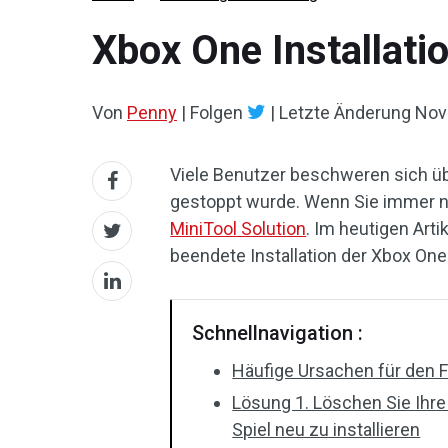
Xbox One Installati
Von
Penny
|
Folgen
|
Letzte Änderung
Nov
Viele Benutzer beschweren sich übe
gestoppt wurde. Wenn Sie immer 
MiniTool Solution
. Im heutigen Art
beendete Installation der Xbox On
Schnellnavigation :
Häufige Ursachen für den F
Lösung 1. Löschen Sie Ihre
Spiel neu zu installieren