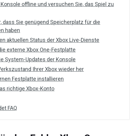
Konsole offline und versuchen Sie, das Spiel zu
r, dass Sie genügend Speicherplatz für die
len haben
en aktuellen Status der Xbox Live-Dienste
die externe Xbox One-Festplatte
die System-Updates der Konsole
Werkszustand Ihrer Xbox wieder her
rnen Festplatte installieren
as richtige Xbox-Konto
det FAQ