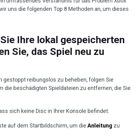
s ein umfassendes Verständnis für das Problem Xbox
 wir uns die folgenden Top 8 Methoden an, um dieses
Sie Ihre lokal gespeicherten
en Sie, das Spiel neu zu
n gestoppt reibungslos zu beheben, folgen Sie
m die beschädigten Spieldateien zu entfernen, die Sie
ass sich keine Disc in Ihrer Konsole befindet.
ste auf dem Startbildschirm, um die
Anleitung
zu