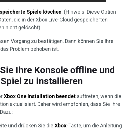
speicherte Spiele löschen
. (Hinweis: Diese Option
Daten, die in der Xbox Live-Cloud gespeicherten
en nicht gelöscht).
diesen Vorgang zu bestätigen. Dann können Sie Ihre
 das Problem behoben ist.
ie Ihre Konsole offline und
Spiel zu installieren
er
Xbox One Installation beendet
auftreten, wenn die
ion aktualisiert. Daher wird empfohlen, dass Sie Ihre
 Dazu:
seite und drücken Sie die
Xbox
-Taste, um die Anleitung