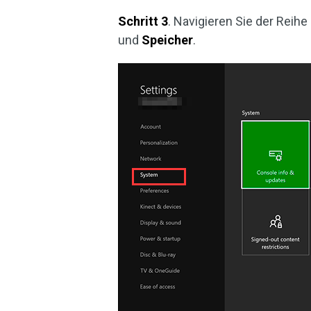
Schritt 3
. Navigieren Sie der Reih
und
Speicher
.