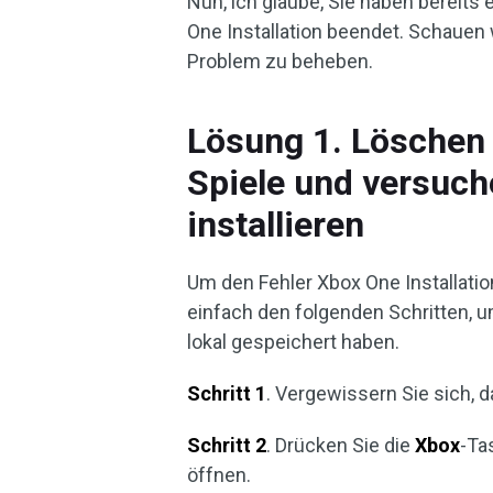
Nun, ich glaube, Sie haben bereit
One Installation beendet. Schauen
Problem zu beheben.
Lösung 1. Löschen 
Spiele und versuch
installieren
Um den Fehler Xbox One Installatio
einfach den folgenden Schritten, u
lokal gespeichert haben.
Schritt 1
. Vergewissern Sie sich, d
Schritt 2
. Drücken Sie die
Xbox
-Ta
öffnen.