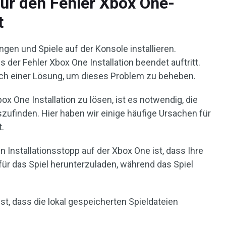
ür den Fehler Xbox One-
t
en und Spiele auf der Konsole installieren.
ss der Fehler Xbox One Installation beendet auftritt.
ach einer Lösung, um dieses Problem zu beheben.
 One Installation zu lösen, ist es notwendig, die
zufinden. Hier haben wir einige häufige Ursachen für
.
n Installationsstopp auf der Xbox One ist, dass Ihre
für das Spiel herunterzuladen, während das Spiel
st, dass die lokal gespeicherten Spieldateien