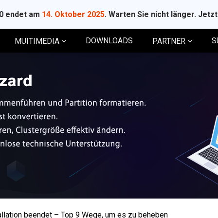
10 endet am
14. Oktober 2025
. Warten Sie nicht länger. Jetz
DOWNLOADS
S
MUITIMEDIA
PARTNER
allation beendet – Top 9 Wege, um es zu beheben