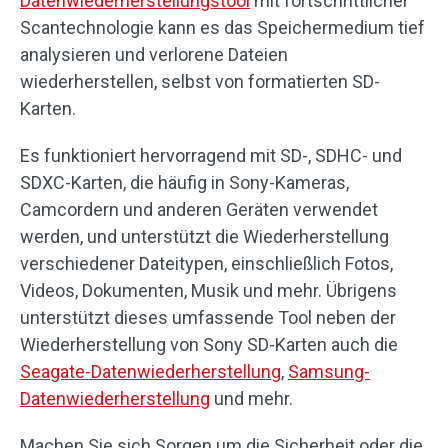
Datenwiederherstellungstool
mit fortschrittlicher
Scantechnologie kann es das Speichermedium tief
analysieren und verlorene Dateien
wiederherstellen, selbst von formatierten SD-
Karten.
Es funktioniert hervorragend mit SD-, SDHC- und
SDXC-Karten, die häufig in Sony-Kameras,
Camcordern und anderen Geräten verwendet
werden, und unterstützt die Wiederherstellung
verschiedener Dateitypen, einschließlich Fotos,
Videos, Dokumenten, Musik und mehr. Übrigens
unterstützt dieses umfassende Tool neben der
Wiederherstellung von Sony SD-Karten auch die
Seagate-Datenwiederherstellung
,
Samsung-
Datenwiederherstellung
und mehr.
Machen Sie sich Sorgen um die Sicherheit oder die