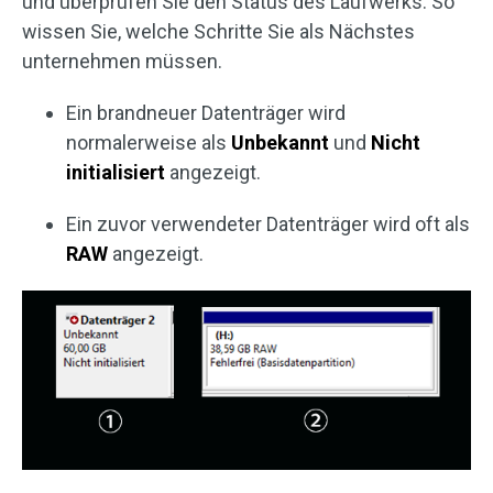
und überprüfen Sie den Status des Laufwerks. So
wissen Sie, welche Schritte Sie als Nächstes
unternehmen müssen.
Ein brandneuer Datenträger wird
normalerweise als
Unbekannt
und
Nicht
initialisiert
angezeigt.
Ein zuvor verwendeter Datenträger wird oft als
RAW
angezeigt.