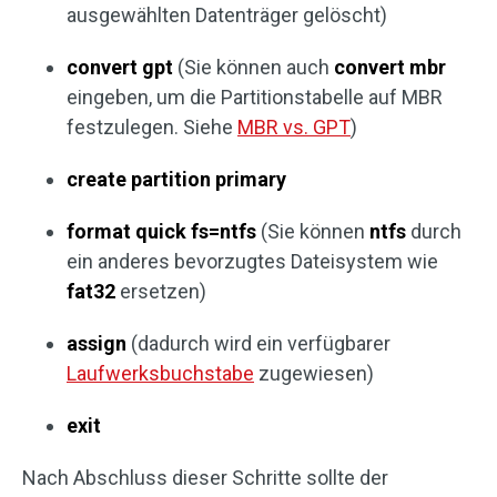
ausgewählten Datenträger gelöscht)
convert gpt
(Sie können auch
convert mbr
eingeben, um die Partitionstabelle auf MBR
festzulegen. Siehe
MBR vs. GPT
)
create partition primary
format quick fs=ntfs
(Sie können
ntfs
durch
ein anderes bevorzugtes Dateisystem wie
fat32
ersetzen)
assign
(dadurch wird ein verfügbarer
Laufwerksbuchstabe
zugewiesen)
exit
Nach Abschluss dieser Schritte sollte der