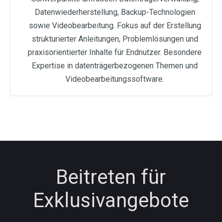
Datenwiederherstellung, Backup-Technologien
sowie Videobearbeitung. Fokus auf der Erstellung
strukturierter Anleitungen, Problemlösungen und
praxisorientierter Inhalte für Endnutzer. Besondere
Expertise in datenträgerbezogenen Themen und
Videobearbeitungssoftware.
Beitreten für
Exklusivangebote