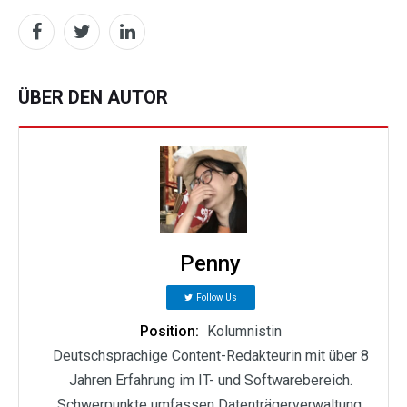
ÜBER DEN AUTOR
Penny
Follow Us
Position:
Kolumnistin
Deutschsprachige Content-Redakteurin mit über 8
Jahren Erfahrung im IT- und Softwarebereich.
Schwerpunkte umfassen Datenträgerverwaltung,