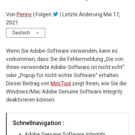
Von
Penny
|
Folgen
|
Letzte Änderung
Mai 17,
2021
Deutsch
Wenn Sie Adobe-Software verwenden, kann es
vorkommen, dass Sie die Fehlermeldung „Die von
Ihnen verwendete Adobe-Software ist nicht echt“
oder „Popup für nicht-echte Software“ erhalten.
Dieser Beitrag von
MiniTool
zeigt Ihnen, wie Sie die
Windows/Mac Adobe Genuine Software Integrity
deaktivieren können.
Schnellnavigation :
Adobe Genuine Software Integrity