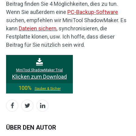
Beitrag finden Sie 4 Möglichkeiten, dies zu tun.
Wenn Sie außerdem eine
PC-Backup-Software
suchen, empfehlen wir MiniTool ShadowMaker. Es
kann
Dateien sichern
, synchronisieren, die
Festplatte klonen, usw. Ich hoffe, dass dieser
Beitrag für Sie nützlich sein wird.
MiniTool ShadowMaker Trial
Klicken zum Download
100%
Sauber & Sicher
ÜBER DEN AUTOR