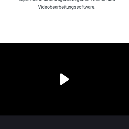
Videobearbeitungssoftware.