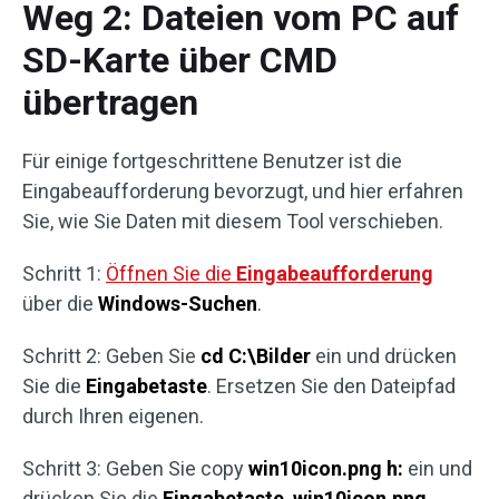
Weg 2: Dateien vom PC auf
SD-Karte über CMD
übertragen
Für einige fortgeschrittene Benutzer ist die
Eingabeaufforderung bevorzugt, und hier erfahren
Sie, wie Sie Daten mit diesem Tool verschieben.
Schritt 1:
Öffnen Sie die
Eingabeaufforderung
über die
Windows-Suchen
.
Schritt 2: Geben Sie
cd C:\Bilder
ein und drücken
Sie die
Eingabetaste
. Ersetzen Sie den Dateipfad
durch Ihren eigenen.
Schritt 3: Geben Sie copy
win10icon.png h:
ein und
drücken Sie die
Eingabetaste
.
win10icon.png