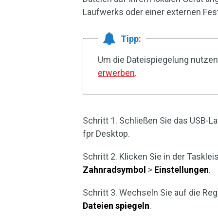
Laufwerks oder einer externen Fest
Tipp:
Um die Dateispiegelung nutze
erwerben
.
Schritt 1. Schließen Sie das USB-L
fpr Desktop.
Schritt 2. Klicken Sie in der Taskle
Zahnradsymbol
>
Einstellungen
.
Schritt 3. Wechseln Sie auf die Reg
Dateien spiegeln
.