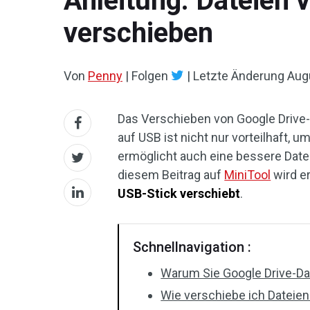
Anleitung: Dateien 
verschieben
Von
Penny
|
Folgen
|
Letzte Änderung
Aug
Das Verschieben von Google Drive-
auf USB ist nicht nur vorteilhaft, 
ermöglicht auch eine bessere Date
diesem Beitrag auf
MiniTool
wird er
USB-Stick verschiebt
.
Schnellnavigation :
Warum Sie Google Drive-Da
Wie verschiebe ich Dateien