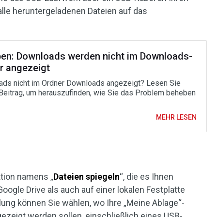
lle heruntergeladenen Dateien auf das
en: Downloads werden nicht im Downloads-
r angezeigt
ds nicht im Ordner Downloads angezeigt? Lesen Sie
Beitrag, um herauszufinden, wie Sie das Problem beheben
MEHR LESEN
ktion namens „
Dateien spiegeln
“, die es Ihnen
Google Drive als auch auf einer lokalen Festplatte
elung können Sie wählen, wo Ihre „Meine Ablage“-
gezeigt werden sollen, einschließlich eines USB-