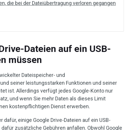
en, die bei der Dateiübertragung verloren gegangen
rive-Dateien auf ein USB-
en müssen
twickelter Dateispeicher- und
rund seiner leistungsstarken Funktionen und seiner
tet ist. Allerdings verfügt jedes Google-Konto nur
atz, und wenn Sie mehr Daten als dieses Limit
en kostenpflichtigen Dienst erwerben.
r dafür, einige Google Drive-Dateien auf ein USB-
 dafür zusätzliche Gebühren anfallen. Obwohl Google