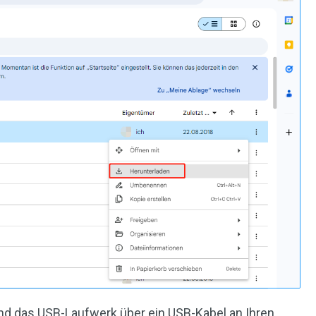
end das USB-Laufwerk über ein USB-Kabel an Ihren