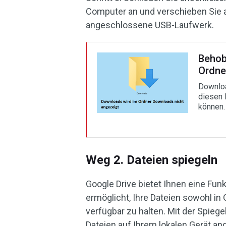
Computer an und verschieben Sie a
angeschlossene USB-Laufwerk.
Behob
Ordne
Downloa
diesen 
können.
Weg 2. Dateien spiegeln
Google Drive bietet Ihnen eine Fun
ermöglicht, Ihre Dateien sowohl in 
verfügbar zu halten. Mit der Spieg
Dateien auf Ihrem lokalen Gerät an