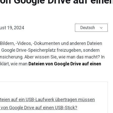
von Google Drive auf eine
ust 19, 2024
Deutsch
Bildern, -Videos, -Dokumenten und anderen Dateien
um Google Drive-Speicherplatz freizugeben, sondern
nsicherung. Aber wissen Sie, wie man das macht? In
klärt, wie man
Dateien von Google Drive auf einen
teien auf ein USB-Laufwerk übertragen müssen
 von Google Drive auf einen USB-Stick?