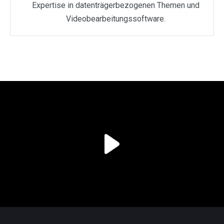
Expertise in datenträgerbezogenen Themen und
Videobearbeitungssoftware.