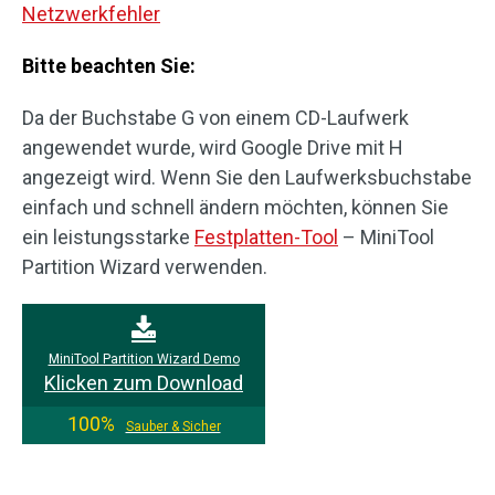
Netzwerkfehler
Bitte beachten Sie:
Da der Buchstabe G von einem CD-Laufwerk
angewendet wurde, wird Google Drive mit H
angezeigt wird. Wenn Sie den Laufwerksbuchstabe
einfach und schnell ändern möchten, können Sie
ein leistungsstarke
Festplatten-Tool
– MiniTool
Partition Wizard verwenden.
MiniTool Partition Wizard Demo
Klicken zum Download
100%
Sauber & Sicher