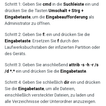
Schritt 1: Geben Sie
cmd
in die
Suchleiste
ein und
drücken Sie die Tasten
Umschalt + Strg +
Eingabetaste
, um die
Eingabeaufforderung
als
Administrator zu öffnen.
Schritt 2: Geben Sie
f:
ein und drücken Sie die
Eingabetaste
. Ersetzen Sie
f
durch den
Laufwerksbuchstaben der infizierten Partition oder
des Geräts.
Schritt 3: Geben Sie anschließend
attrib -s -h -r /s
/d *.*
ein und drücken Sie die
Eingabetaste
.
Schritt 4: Geben Sie schließlich
dir
ein und drücken
Sie die
Eingabetaste
, um alle Dateien,
einschließlich versteckter Dateien, zu laden und
alle Verzeichnisse oder Unterordner anzuzeigen.