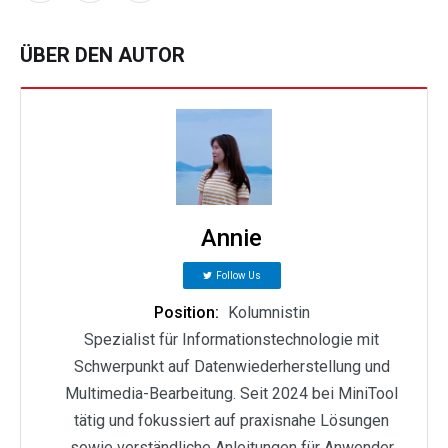
ÜBER DEN AUTOR
Annie
Follow Us
Position:
Kolumnistin
Spezialist für Informationstechnologie mit
Schwerpunkt auf Datenwiederherstellung und
Multimedia-Bearbeitung. Seit 2024 bei MiniTool
tätig und fokussiert auf praxisnahe Lösungen
sowie verständliche Anleitungen für Anwender