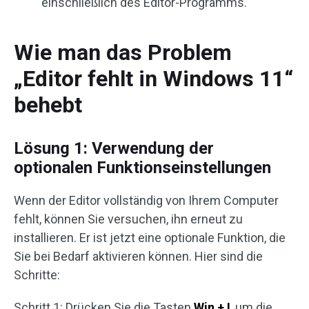
einschließlich des Editor-Programms.
Wie man das Problem
„Editor fehlt in Windows 11“
behebt
Lösung 1: Verwendung der
optionalen Funktions­einstellungen
Wenn der Editor vollständig von Ihrem Computer
fehlt, können Sie versuchen, ihn erneut zu
installieren. Er ist jetzt eine optionale Funktion, die
Sie bei Bedarf aktivieren können. Hier sind die
Schritte:
Schritt 1: Drücken Sie die Tasten
Win + I
, um die