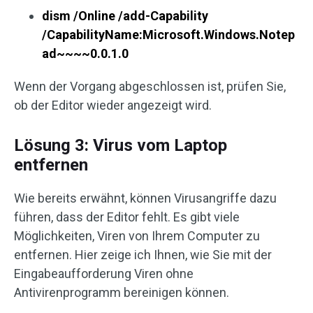
dism /Online /add-Capability
/CapabilityName:Microsoft.Windows.Notep
ad~~~~0.0.1.0
Wenn der Vorgang abgeschlossen ist, prüfen Sie,
ob der Editor wieder angezeigt wird.
Lösung 3: Virus vom Laptop
entfernen
Wie bereits erwähnt, können Virusangriffe dazu
führen, dass der Editor fehlt. Es gibt viele
Möglichkeiten, Viren von Ihrem Computer zu
entfernen. Hier zeige ich Ihnen, wie Sie mit der
Eingabeaufforderung Viren ohne
Antivirenprogramm bereinigen können.