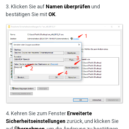
3. Klicken Sie auf
Namen überprüfen
und
bestätigen Sie mit
OK
.
4. Kehren Sie zum Fenster
Erweiterte
Sicherheitseinstellungen
zurück, und klicken Sie
auf
Übernehmen
, um die Änderung zu bestätigen.