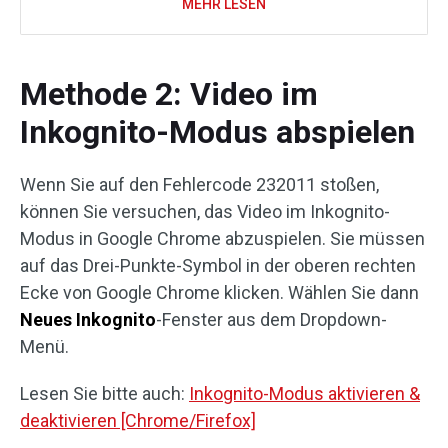
MEHR LESEN
Methode 2: Video im
Inkognito-Modus abspielen
Wenn Sie auf den Fehlercode 232011 stoßen,
können Sie versuchen, das Video im Inkognito-
Modus in Google Chrome abzuspielen. Sie müssen
auf das Drei-Punkte-Symbol in der oberen rechten
Ecke von Google Chrome klicken. Wählen Sie dann
Neues Inkognito
-Fenster aus dem Dropdown-
Menü.
Lesen Sie bitte auch
:
Inkognito-Modus aktivieren &
deaktivieren [Chrome/Firefox]