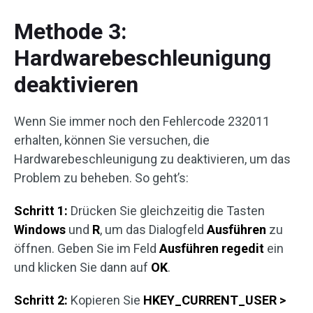
Methode 3:
Hardwarebeschleunigung
deaktivieren
Wenn Sie immer noch den Fehlercode 232011
erhalten, können Sie versuchen, die
Hardwarebeschleunigung zu deaktivieren, um das
Problem zu beheben. So geht’s:
Schritt 1:
Drücken Sie gleichzeitig die Tasten
Windows
und
R
, um das Dialogfeld
Ausführen
zu
öffnen. Geben Sie im Feld
Ausführen
regedit
ein
und klicken Sie dann auf
OK
.
Schritt 2:
Kopieren Sie
HKEY_CURRENT_USER >