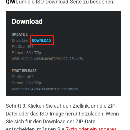
QIWI
, um die ISO-Download-Seite zu besuchen.
Schritt 3. Klicken Sie auf den Ziellink, um die ZIP-
Datei oder das ISO-Image herunterzuladen. Wenn
Sie sich für den Download der ZIP-Datei
entscheiden, müssen Sie
7-zip oder ein anderes