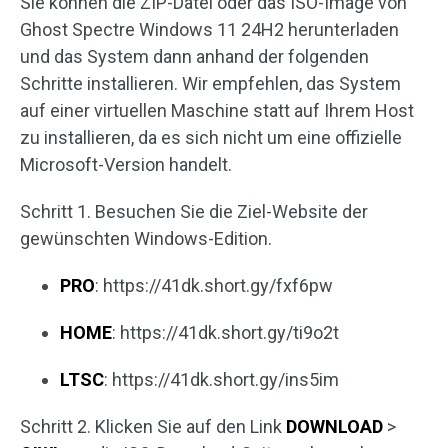
Sie können die ZIP-Datei oder das ISO-Image von
Ghost Spectre Windows 11 24H2 herunterladen
und das System dann anhand der folgenden
Schritte installieren. Wir empfehlen, das System
auf einer virtuellen Maschine statt auf Ihrem Host
zu installieren, da es sich nicht um eine offizielle
Microsoft-Version handelt.
Schritt 1. Besuchen Sie die Ziel-Website der
gewünschten Windows-Edition.
PRO
: https://41dk.short.gy/fxf6pw
HOME
: https://41dk.short.gy/ti9o2t
LTSC
: https://41dk.short.gy/ins5im
Schritt 2. Klicken Sie auf den Link
DOWNLOAD
>