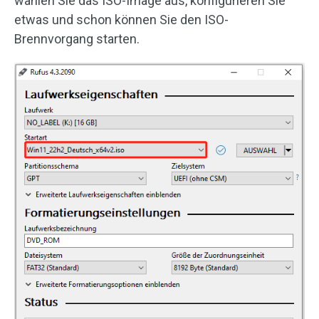
wählen Sie das ISO-Image aus, konfigurieren Sie
etwas und schon können Sie den ISO-
Brennvorgang starten.