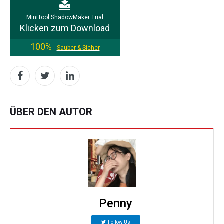
MiniTool ShadowMaker Trial
Klicken zum Download
100%
Sauber & Sicher
ÜBER DEN AUTOR
Penny
Follow Us