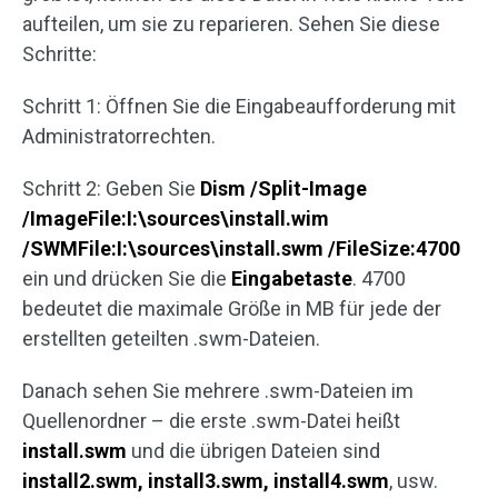
aufteilen, um sie zu reparieren. Sehen Sie diese
Schritte:
Schritt 1: Öffnen Sie die Eingabeaufforderung mit
Administratorrechten.
Schritt 2: Geben Sie
Dism /Split-Image
/ImageFile:I:\sources\install.wim
/SWMFile:I:\sources\install.swm /FileSize:4700
ein und drücken Sie die
Eingabetaste
. 4700
bedeutet die maximale Größe in MB für jede der
erstellten geteilten .swm-Dateien.
Danach sehen Sie mehrere .swm-Dateien im
Quellenordner – die erste .swm-Datei heißt
install.swm
und die übrigen Dateien sind
install2.swm, install3.swm, install4.swm
, usw.