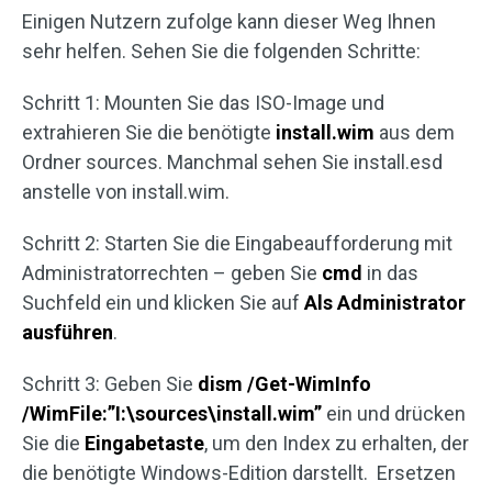
Einigen Nutzern zufolge kann dieser Weg Ihnen
sehr helfen. Sehen Sie die folgenden Schritte:
Schritt 1: Mounten Sie das ISO-Image und
extrahieren Sie die benötigte
install.wim
aus dem
Ordner sources. Manchmal sehen Sie install.esd
anstelle von install.wim.
Schritt 2: Starten Sie die Eingabeaufforderung mit
Administratorrechten – geben Sie
cmd
in das
Suchfeld ein und klicken Sie auf
Als Administrator
ausführen
.
Schritt 3: Geben Sie
dism /Get-WimInfo
/WimFile:”I:\sources\install.wim”
ein und drücken
Sie die
Eingabetaste
, um den Index zu erhalten, der
die benötigte Windows-Edition darstellt. Ersetzen