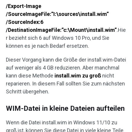
/Export-Image
/SourceImageFile:”I:\sources\install.wim”
/SourceIndex:6
/DestinationImageFile:”c:\Mount\install.wim”
.Hie
r bezieht sich 6 auf Windows 10 Pro, und Sie
können es je nach Bedarf ersetzen.
Dieser Vorgang kann die Größe der install.wim-Datei
auf weniger als 4 GB reduzieren. Aber manchmal
kann diese Methode
install.wim zu groß
nicht
reparieren. In diesem Fall sollten Sie zum nächsten
Schritt übergehen.
WIM-Datei in kleine Dateien aufteilen
Wenn die Datei install.wim in Windows 11/10 zu
groß ist, können Sie diese Datei in viele kleine Teile