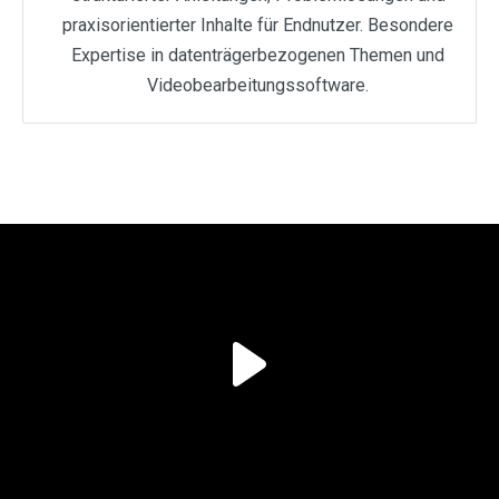
praxisorientierter Inhalte für Endnutzer. Besondere
Expertise in datenträgerbezogenen Themen und
Videobearbeitungssoftware.