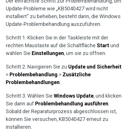
Der einfachste Schritt zur Problembehandlung, um
Update-Probleme wie „KB5040427 wird nicht
installiert“ zu beheben, besteht darin, die Windows
Update-Problembehandlung auszuführen.
Schritt 1. Klicken Sie in der Taskleiste mit der
rechten Maustaste auf die Schaltfläche
Start
und
wählen Sie
Einstellungen
, um sie zu öffnen.
Schritt 2. Navigieren Sie zu
Update und Sicherheit
>
Problembehandlung
>
Zusätzliche
Problembehandlungen
.
Schritt 3. Wählen Sie
Windows Update
, und klicken
Sie dann auf
Problembehandlung
ausführen
.
Sobald der Reparaturprozess abgeschlossen ist,
können Sie versuchen, KB5040427 erneut zu
installieren.