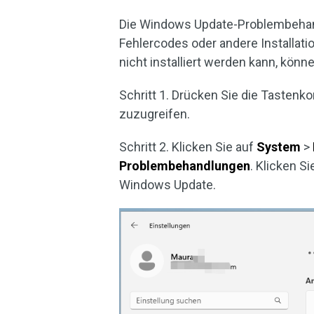
Die Windows Update-Problembehan
Fehlercodes oder andere Installa
nicht installiert werden kann, kön
Schritt 1. Drücken Sie die Tastenk
zuzugreifen.
Schritt 2. Klicken Sie auf
System
>
Problembehandlungen
. Klicken S
Windows Update.