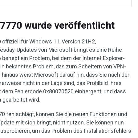
770 wurde veröffentlicht
ffiziell für Windows 11, Version 21H2,
Tuesday-Updates von Microsoft bringt es eine Reihe
behebt ein Problem, bei dem der Internet Explorer-
ein bekanntes Problem, das zum Scheitern von VPN-
hinaus weist Microsoft darauf hin, dass Sie nach der
erweise nicht in der Lage sind, das Profilbild Ihres
t dem Fehlercode 0x80070520 einhergeht, und dass
 gearbeitet wird.
70 fehlschlägt, können Sie die neuen Funktionen und
pdate mit sich bringt, nicht nutzen. Sie können nun
usprobieren, um das Problem des Installationsfehlers