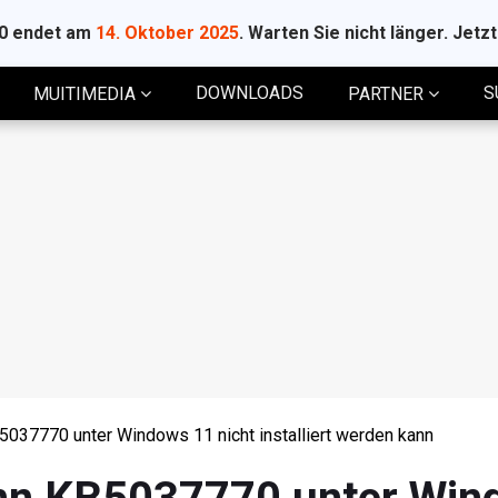
10 endet am
14. Oktober 2025
. Warten Sie nicht länger. Jetz
DOWNLOADS
S
MUITIMEDIA
PARTNER
037770 unter Windows 11 nicht installiert werden kann