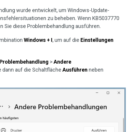
dlung wurde entwickelt, um Windows-Update-
tionsfehlersituationen zu beheben. Wenn KB5037770
nen Sie diese Problembehandlung ausführen.
ombination
Windows + I
, um auf die
Einstellungen
Problembehandlung
>
Andere
ie dann auf die Schaltfläche
Ausführen
neben