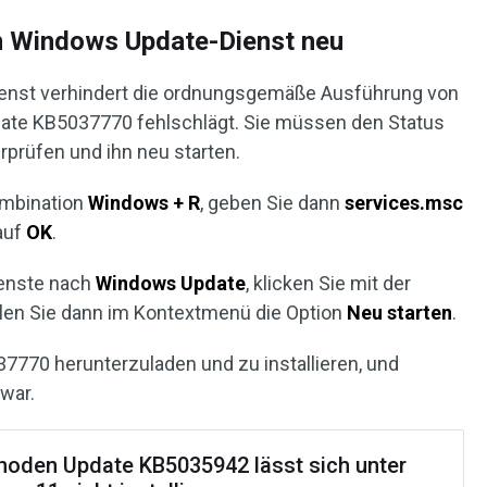
en Windows Update-Dienst neu
enst verhindert die ordnungsgemäße Ausführung von
ate KB5037770 fehlschlägt. Sie müssen den Status
prüfen und ihn neu starten.
ombination
Windows + R
, geben Sie dann
services.msc
 auf
OK
.
ienste nach
Windows Update
, klicken Sie mit der
len Sie dann im Kontextmenü die Option
Neu starten
.
37770 herunterzuladen und zu installieren, und
 war.
hoden Update KB5035942 lässt sich unter