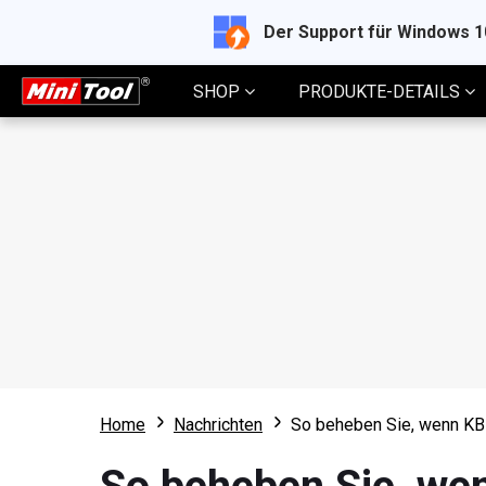
Der Support für Windows 
SHOP
PRODUKTE-DETAILS
Home
Nachrichten
So beheben Sie, wenn KB5