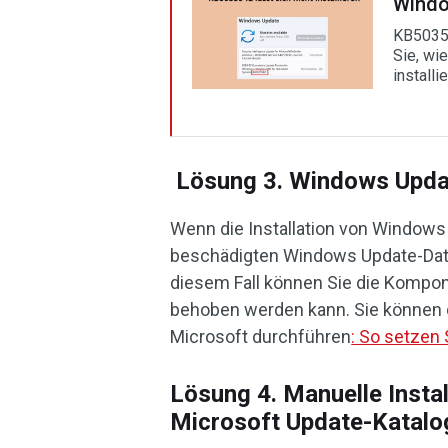
Window
KB50359
Sie, wi
installi
Lösung 3. Windows Upda
Wenn die Installation von Windows
beschädigten Windows Update-Da
diesem Fall können Sie die Kompo
behoben werden kann. Sie können
Microsoft durchführen
: So setzen
Lösung 4. Manuelle Inst
Microsoft Update-Katalo