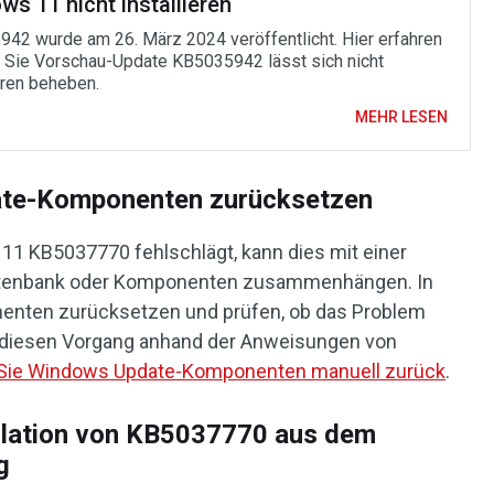
s 11 nicht installieren
42 wurde am 26. März 2024 veröffentlicht. Hier erfahren
e Sie Vorschau-Update KB5035942 lässt sich nicht
eren beheben.
MEHR LESEN
te-Komponenten zurücksetzen
 11 KB5037770 fehlschlägt, kann dies mit einer
tenbank oder Komponenten zusammenhängen. In
nenten zurücksetzen und prüfen, ob das Problem
 diesen Vorgang anhand der Anweisungen von
 Sie Windows Update-Komponenten manuell zurück
.
allation von KB5037770 aus dem
g