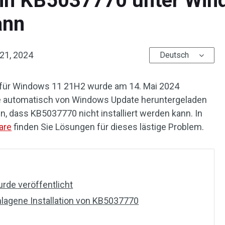
nn KB5037770 unter Wind
ann
21, 2024
Deutsch
 für Windows 11 21H2 wurde am 14. Mai 2024
lte automatisch von Windows Update heruntergeladen
 dass KB5037770 nicht installiert werden kann. In
are
finden Sie Lösungen für dieses lästige Problem.
de veröffentlicht
hlagene Installation von KB5037770