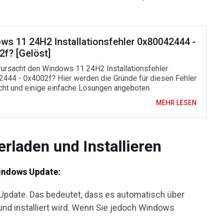
ws 11 24H2 Installationsfehler 0x80042444 -
2f? [Gelöst]
ursacht den Windows 11 24H2 Installationsfehler
444 - 0x4002f? Hier werden die Gründe für diesen Fehler
cht und einige einfache Lösungen angeboten.
MEHR LESEN
laden und Installieren
Windows Update:
 Update. Das bedeutet, dass es automatisch über
d installiert wird. Wenn Sie jedoch Windows