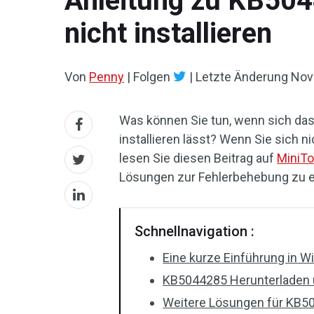
Anleitung zu KB50
nicht installieren
Von
Penny
|
Folgen
|
Letzte Änderung
Nov
Was können Sie tun, wenn sich d
installieren lässt? Wenn Sie sich 
lesen Sie diesen Beitrag auf
MiniTo
Lösungen zur Fehlerbehebung zu e
Schnellnavigation :
Eine kurze Einführung in
KB5044285 Herunterladen u
Weitere Lösungen für KB504