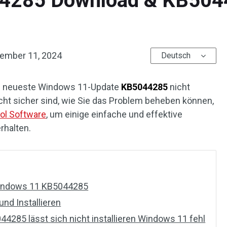
44285 Download & KB5044
ember 11, 2024
Deutsch
as neueste Windows 11-Update
KB5044285
nicht
nicht sicher sind, wie Sie das Problem beheben können,
ol Software
, um einige einfache und effektive
rhalten.
 Windows 11 KB5044285
nd Installieren
4285 lässt sich nicht installieren Windows 11 fehl