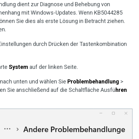
dlung dient zur Diagnose und Behebung von
menhang mit Windows-Updates. Wenn KB5044285
 können Sie dies als erste Lösung in Betracht ziehen.
en.
-Einstellungen durch Drücken der Tastenkombination
arte
System
auf der linken Seite.
te nach unten und wählen Sie
Problembehandlung
>
cken Sie anschließend auf die Schaltfläche Ausfü
hren