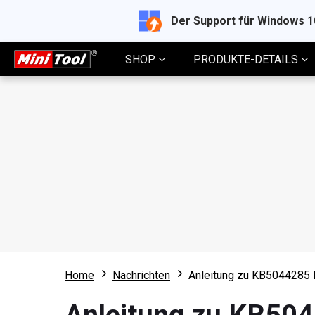
Der Support für Windows 
SHOP
PRODUKTE-DETAILS
Home
Nachrichten
Anleitung zu KB5044285 D