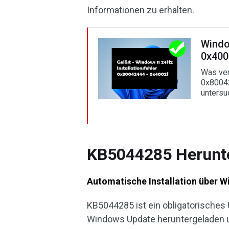
Informationen zu erhalten.
Windo
0x400
Was ver
0x80042
untersu
KB5044285 Herunter
Automatische Installation über 
KB5044285 ist ein obligatorisches
Windows Update heruntergeladen un