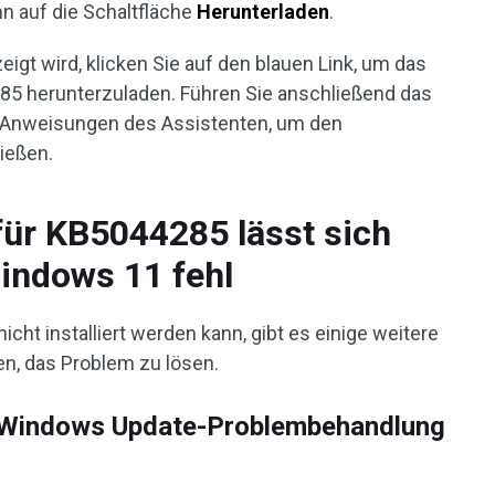
nn auf die Schaltfläche
Herunterladen
.
gt wird, klicken Sie auf den blauen Link, um das
85 herunterzuladen. Führen Sie anschließend das
n Anweisungen des Assistenten, um den
ließen.
ür KB5044285 lässt sich
Windows 11 fehl
cht installiert werden kann, gibt es einige weitere
en, das Problem zu lösen.
e Windows Update-Problembehandlung