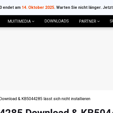
10 endet am
14. Oktober 2025
. Warten Sie nicht länger. Jetz
DOWNLOADS
S
MUITIMEDIA
PARTNER
ownload & KB5044285 lässt sich nicht installieren