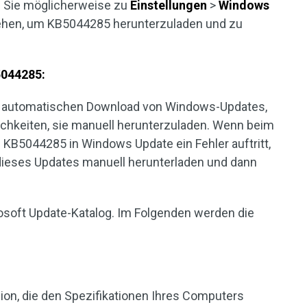
n Sie möglicherweise zu
Einstellungen
>
Windows
hen, um KB5044285 herunterzuladen und zu
5044285:
en automatischen Download von Windows-Updates,
chkeiten, sie manuell herunterzuladen. Wenn beim
n KB5044285 in Windows Update ein Fehler auftritt,
 dieses Updates manuell herunterladen und dann
rosoft Update-Katalog. Im Folgenden werden die
on, die den Spezifikationen Ihres Computers