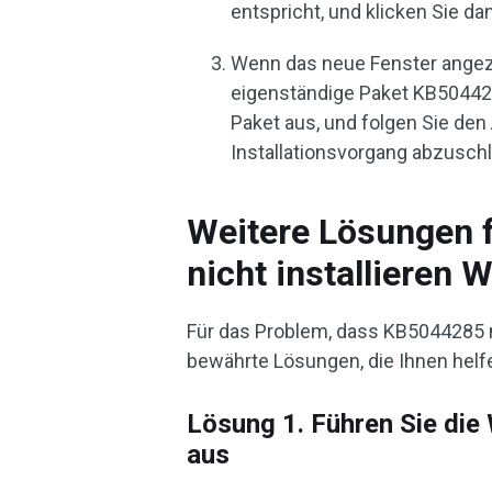
entspricht, und klicken Sie da
Wenn das neue Fenster angezei
eigenständige Paket KB50442
Paket aus, und folgen Sie de
Installationsvorgang abzusch
Weitere Lösungen f
nicht installieren 
Für das Problem, dass KB5044285 ni
bewährte Lösungen, die Ihnen helf
Lösung 1. Führen Sie di
aus