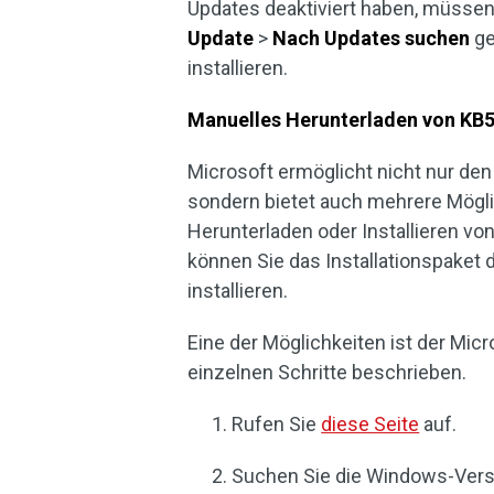
Updates deaktiviert haben, müsse
Update
>
Nach
Updates
suchen
ge
installieren.
Manuelles Herunterladen von KB
Microsoft ermöglicht nicht nur d
sondern bietet auch mehrere Mögli
Herunterladen oder Installieren vo
können Sie das Installationspaket
installieren.
Eine der Möglichkeiten ist der Mic
einzelnen Schritte beschrieben.
Rufen Sie
diese Seite
auf.
Suchen Sie die Windows-Versi