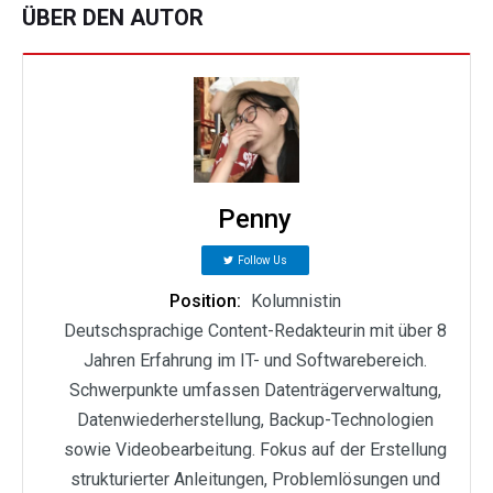
ÜBER DEN AUTOR
Penny
Follow Us
Position:
Kolumnistin
Deutschsprachige Content-Redakteurin mit über 8
Jahren Erfahrung im IT- und Softwarebereich.
Schwerpunkte umfassen Datenträgerverwaltung,
Datenwiederherstellung, Backup-Technologien
sowie Videobearbeitung. Fokus auf der Erstellung
strukturierter Anleitungen, Problemlösungen und