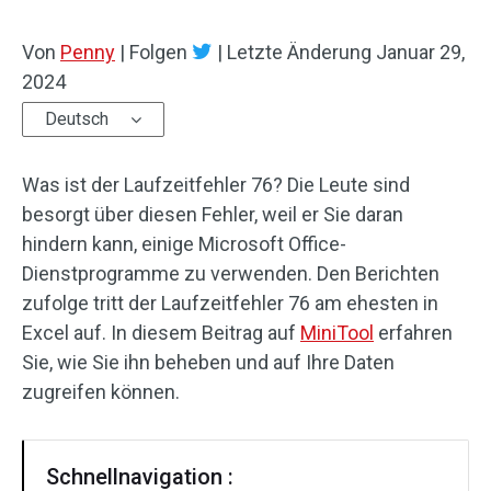
Von
Penny
|
Folgen
|
Letzte Änderung
Januar 29,
2024
Deutsch
Was ist der Laufzeitfehler 76? Die Leute sind
besorgt über diesen Fehler, weil er Sie daran
hindern kann, einige Microsoft Office-
Dienstprogramme zu verwenden. Den Berichten
zufolge tritt der Laufzeitfehler 76 am ehesten in
Excel auf. In diesem Beitrag auf
MiniTool
erfahren
Sie, wie Sie ihn beheben und auf Ihre Daten
zugreifen können.
Schnellnavigation :