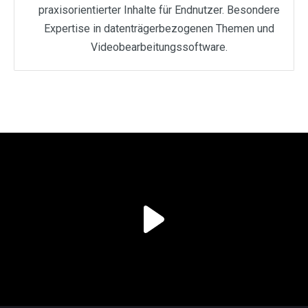
praxisorientierter Inhalte für Endnutzer. Besondere
Expertise in datenträgerbezogenen Themen und
Videobearbeitungssoftware.