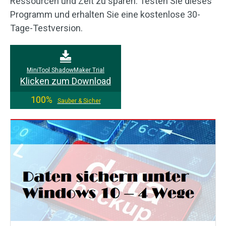
Ressourcen und Zeit zu sparen. Testen Sie dieses
Programm und erhalten Sie eine kostenlose 30-
Tage-Testversion.
MiniTool ShadowMaker Trial
Klicken zum Download
100%
Sauber & Sicher