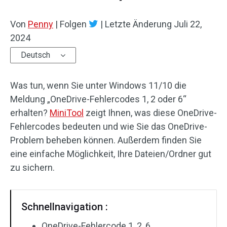
Von
Penny
|
Folgen
|
Letzte Änderung
Juli 22,
2024
Deutsch
Was tun, wenn Sie unter Windows 11/10 die
Meldung „OneDrive-Fehlercodes 1, 2 oder 6“
erhalten?
MiniTool
zeigt Ihnen, was diese OneDrive-
Fehlercodes bedeuten und wie Sie das OneDrive-
Problem beheben können. Außerdem finden Sie
eine einfache Möglichkeit, Ihre Dateien/Ordner gut
zu sichern.
Schnellnavigation :
OneDrive-Fehlercode 1, 2, 6