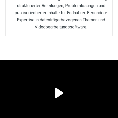
strukturierter Anleitungen, Problemlösungen und
praxisorientierter Inhalte für Endnutzer. Besondere
Expertise in datenträgerbezogenen Themen und
Videobearbeitungssoftware.