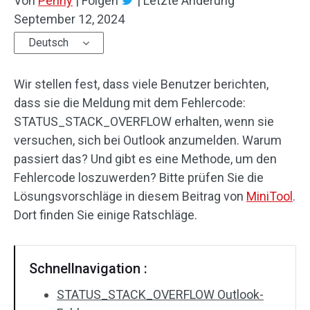
Von
Penny
|
Folgen
|
Letzte Änderung
September 12, 2024
Deutsch
Wir stellen fest, dass viele Benutzer berichten,
dass sie die Meldung mit dem Fehlercode:
STATUS_STACK_OVERFLOW erhalten, wenn sie
versuchen, sich bei Outlook anzumelden. Warum
passiert das? Und gibt es eine Methode, um den
Fehlercode loszuwerden? Bitte prüfen Sie die
Lösungsvorschläge in diesem Beitrag von
MiniTool
.
Dort finden Sie einige Ratschläge.
Schnellnavigation :
STATUS_STACK_OVERFLOW Outlook-