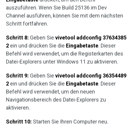
auszuführen. Wenn Sie Build 25136 im Dev
Channel ausführen, können Sie mit dem nächsten
Schritt fortfahren.
Schritt 8:
Geben Sie
vivetool addconfig 37634385
2
ein und drücken Sie die
Eingabetaste
. Dieser
Befehl wird verwendet, um die Registerkarten des
Datei-Explorers unter Windows 11 zu aktivieren.
Schritt 9:
Geben Sie
vivetool addconfig 36354489
2
ein und drücken Sie die
Eingabetaste
. Dieser
Befehl wird verwendet, um den neuen
Navigationsbereich des Datei-Explorers zu
aktivieren.
Schritt 10:
Starten Sie Ihren Computer neu.