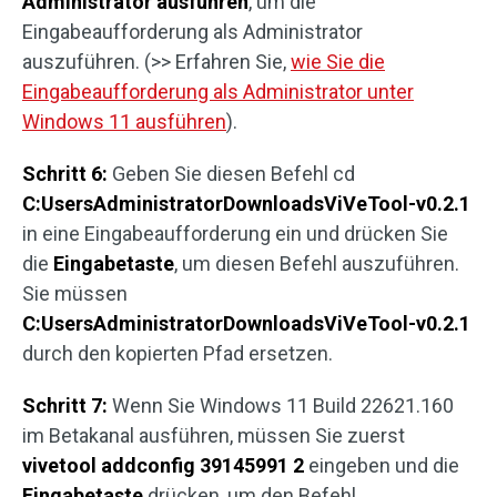
Administrator ausführen
, um die
Eingabeaufforderung als Administrator
auszuführen. (>> Erfahren Sie,
wie Sie die
Eingabeaufforderung als Administrator unter
Windows 11 ausführen
).
Schritt 6:
Geben Sie diesen Befehl cd
C:UsersAdministratorDownloadsViVeTool-v0.2.1
in eine Eingabeaufforderung ein und drücken Sie
die
Eingabetaste
, um diesen Befehl auszuführen.
Sie müssen
C:UsersAdministratorDownloadsViVeTool-v0.2.1
durch den kopierten Pfad ersetzen.
Schritt 7:
Wenn Sie Windows 11 Build 22621.160
im Betakanal ausführen, müssen Sie zuerst
vivetool addconfig 39145991 2
eingeben und die
Eingabetaste
drücken, um den Befehl