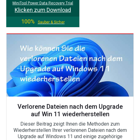
MiniTool Power Data Recovery Trial
Klicken zum Download
100%
Sauber & Sicher
Verlorene Dateien nach dem Upgrade
auf Win 11 wiederherstellen
Dieser Beitrag zeigt Ihnen die Methoden zum
Wiederherstellen Ihrer verlorenen Dateien nach dem
Upgrade auf Windows 11 und einige zugehörige