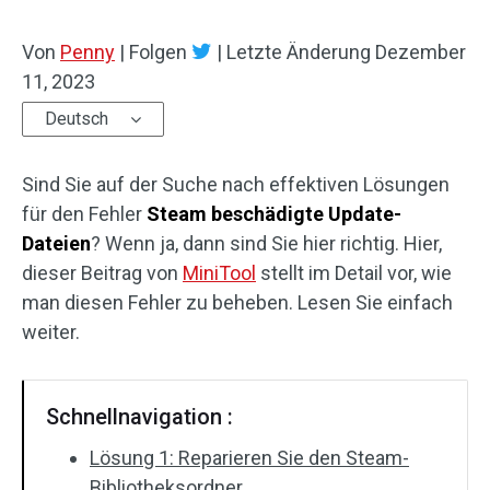
Von
Penny
|
Folgen
|
Letzte Änderung
Dezember
11, 2023
Deutsch
Sind Sie auf der Suche nach effektiven Lösungen
für den Fehler
Steam beschädigte Update-
Dateien
? Wenn ja, dann sind Sie hier richtig. Hier,
dieser Beitrag von
MiniTool
stellt im Detail vor, wie
man diesen Fehler zu beheben. Lesen Sie einfach
weiter.
Schnellnavigation :
Lösung 1: Reparieren Sie den Steam-
Bibliotheksordner