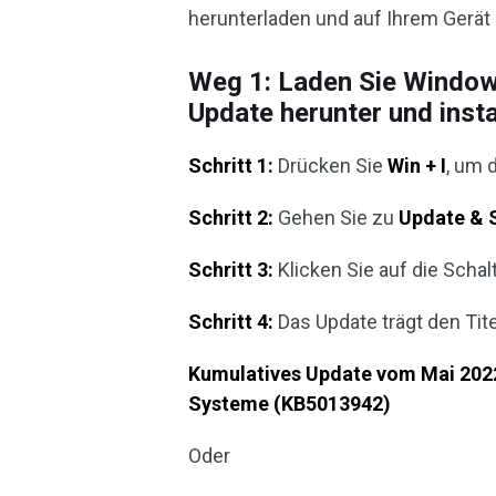
herunterladen und auf Ihrem Gerät i
Weg 1: Laden Sie Windo
Update herunter und insta
Schritt 1:
Drücken Sie
Win + I
, um 
Schritt 2:
Gehen Sie zu
Update & 
Schritt 3:
Klicken Sie auf die Schal
Schritt 4:
Das Update trägt den Tite
Kumulatives Update vom Mai 2022
Systeme (KB5013942)
Oder