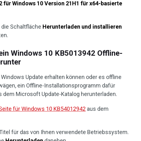
 für Windows 10 Version 21H1 für x64-basierte
 die Schaltfläche
Herunterladen und installieren
ten.
 ein Windows 10 KB5013942 Offline-
runter
 Windows Update erhalten können oder es offline
rwägen, ein Offline-Installationsprogramm dafür
s dem Microsoft Update-Katalog herunterladen.
-Seite für Windows 10 KB54012942
aus dem
 Titel für das von Ihnen verwendete Betriebssystem.
che
Herunterladen
daneben.