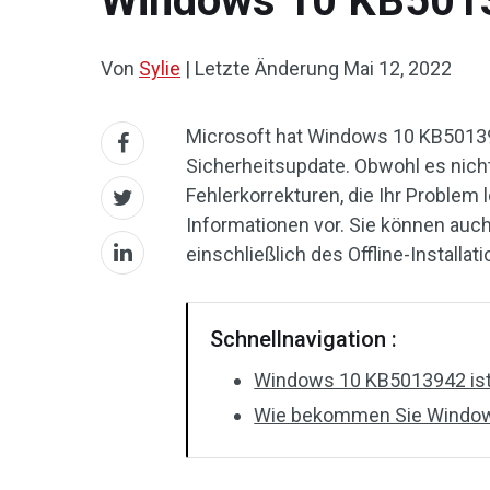
Windows 10 KB50139
Von
Sylie
|
Letzte Änderung
Mai 12, 2022
Microsoft hat Windows 10 KB501394
Sicherheitsupdate. Obwohl es nicht 
Fehlerkorrekturen, die Ihr Problem
Informationen vor. Sie können auc
einschließlich des Offline-Install
Schnellnavigation :
Windows 10 KB5013942 ist 
Wie bekommen Sie Windo