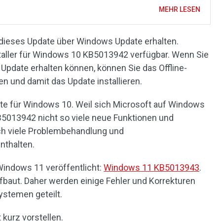
MEHR LESEN
ieses Update über Windows Update erhalten.
staller für Windows 10 KB5013942 verfügbar. Wenn Sie
Update erhalten können, können Sie das Offline-
n und damit das Update installieren.
te für Windows 10. Weil sich Microsoft auf Windows
B5013942 nicht so viele neue Funktionen und
ch viele Problembehandlung und
nthalten.
Windows 11 veröffentlicht:
Windows 11 KB5013943
.
baut. Daher werden einige Fehler und Korrekturen
ystemen geteilt.
 kurz vorstellen.