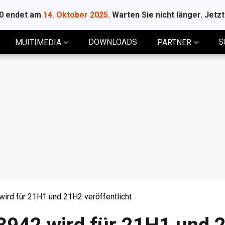
10 endet am
14. Oktober 2025
. Warten Sie nicht länger. Jetz
DOWNLOADS
S
MUITIMEDIA
PARTNER
rd für 21H1 und 21H2 veröffentlicht