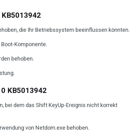
10 KB5013942
ehoben, die Ihr Betriebssystem beeinflussen könnten.
 Boot-Komponente.
rden behoben.
stung.
 10 KB5013942
 bei dem das Shift KeyUp-Ereignis nicht korrekt
Verwendung von Netdom.exe behoben.