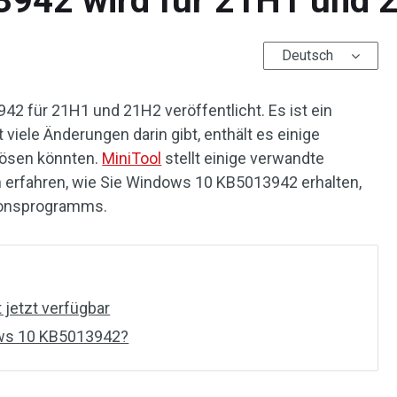
42 wird für 21H1 und 21
Deutsch
2 für 21H1 und 21H2 veröffentlicht. Es ist ein
viele Änderungen darin gibt, enthält es einige
 lösen könnten.
MiniTool
stellt einige verwandte
h erfahren, wie Sie Windows 10 KB5013942 erhalten,
ationsprogramms.
jetzt verfügbar
ws 10 KB5013942?