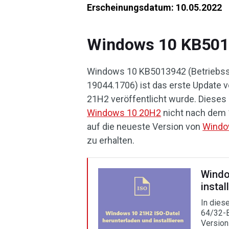
Erscheinungsdatum: 10.05.2022
Windows 10 KB50139
Windows 10 KB5013942 (Betriebss
19044.1706) ist das erste Update 
21H2 veröffentlicht wurde. Dieses
Windows 10 20H2
nicht nach dem 
auf die neueste Version von
Window
zu erhalten.
Windo
instal
In dies
64/32-B
Version