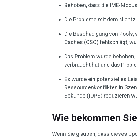
Behoben, dass die IME-Modusa
Die Probleme mit dem Nichtzu
Die Beschädigung von Pools, 
Caches (CSC) fehlschlägt, w
Das Problem wurde behoben, 
verbraucht hat und das Probl
Es wurde ein potenzielles Le
Ressourcenkonflikten in Sze
Sekunde (IOPS) reduzieren w
Wie bekommen Sie
Wenn Sie glauben, dass dieses Upda