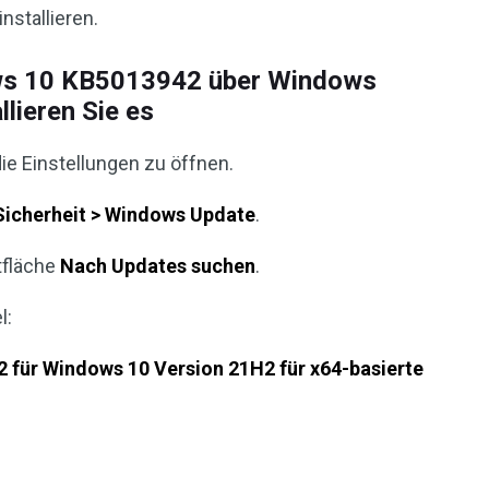
nstallieren.
ws 10 KB5013942 über Windows
llieren Sie es
die Einstellungen zu öffnen.
Sicherheit > Windows Update
.
tfläche
Nach Updates suchen
.
l:
 für Windows 10 Version 21H2 für x64-basierte