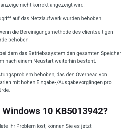
nzeige nicht korrekt angezeigt wird.
griff auf das Netzlaufwerk wurden behoben.
wenn die Bereinigungsmethode des clientseitigen
urde behoben.
bei dem das Betriebssystem den gesamten Speicher
em nach einem Neustart weiterhin besteht.
istungsproblem behoben, das den Overhead von
narien mit hohen Eingabe-/Ausgabevorgängen pro
ürde.
 Windows 10 KB5013942?
te Ihr Problem löst, können Sie es jetzt