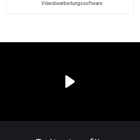
Videobearbeitungssoftware.