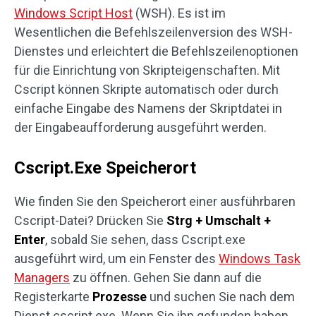
Windows Script Host
(WSH). Es ist im
Wesentlichen die Befehlszeilenversion des WSH-
Dienstes und erleichtert die Befehlszeilenoptionen
für die Einrichtung von Skripteigenschaften. Mit
Cscript können Skripte automatisch oder durch
einfache Eingabe des Namens der Skriptdatei in
der Eingabeaufforderung ausgeführt werden.
Cscript.Exe Speicherort
Wie finden Sie den Speicherort einer ausführbaren
Cscript-Datei? Drücken Sie
Strg + Umschalt +
Enter
, sobald Sie sehen, dass Cscript.exe
ausgeführt wird, um ein Fenster des
Windows Task
Managers
zu öffnen. Gehen Sie dann auf die
Registerkarte
Prozesse
und suchen Sie nach dem
Dienst cscript.exe. Wenn Sie ihn gefunden haben,