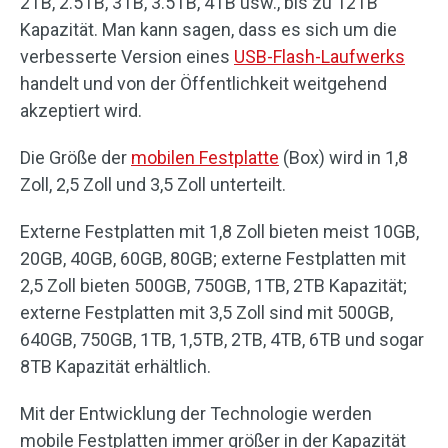
2TB, 2.5TB, 3TB, 3.5TB, 4TB usw., bis zu 12TB
Kapazität. Man kann sagen, dass es sich um die
verbesserte Version eines
USB-Flash-Laufwerks
handelt und von der Öffentlichkeit weitgehend
akzeptiert wird.
Die Größe der
mobilen Festplatte
(Box) wird in 1,8
Zoll, 2,5 Zoll und 3,5 Zoll unterteilt.
Externe Festplatten mit 1,8 Zoll bieten meist 10GB,
20GB, 40GB, 60GB, 80GB; externe Festplatten mit
2,5 Zoll bieten 500GB, 750GB, 1TB, 2TB Kapazität;
externe Festplatten mit 3,5 Zoll sind mit 500GB,
640GB, 750GB, 1TB, 1,5TB, 2TB, 4TB, 6TB und sogar
8TB Kapazität erhältlich.
Mit der Entwicklung der Technologie werden
mobile Festplatten immer größer in der Kapazität