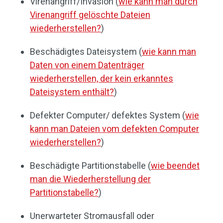
Virenangriff/Invasion (
wie kann man durch
Virenangriff gelöschte Dateien
wiederherstellen?
)
Beschädigtes Dateisystem (
wie kann man
Daten von einem Datenträger
wiederherstellen, der kein erkanntes
Dateisystem enthält?
)
Defekter Computer/ defektes System (
wie
kann man Dateien vom defekten Computer
wiederherstellen?
)
Beschädigte Partitionstabelle (
wie beendet
man die Wiederherstellung der
Partitionstabelle?
)
Unerwarteter Stromausfall oder