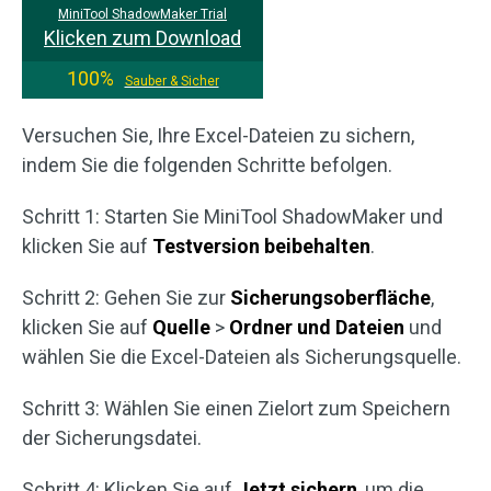
MiniTool ShadowMaker Trial
Klicken zum Download
100%
Sauber & Sicher
Versuchen Sie, Ihre Excel-Dateien zu sichern,
indem Sie die folgenden Schritte befolgen.
Schritt 1: Starten Sie MiniTool ShadowMaker und
klicken Sie auf
Testversion beibehalten
.
Schritt 2: Gehen Sie zur
Sicherungsoberfläche
,
klicken Sie auf
Quelle
>
Ordner und Dateien
und
wählen Sie die Excel-Dateien als Sicherungsquelle.
Schritt 3: Wählen Sie einen Zielort zum Speichern
der Sicherungsdatei.
Schritt 4: Klicken Sie auf
Jetzt sichern
, um die