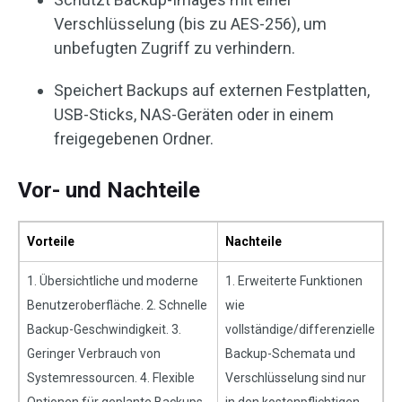
Verschlüsselung (bis zu AES-256), um
unbefugten Zugriff zu verhindern.
Speichert Backups auf externen Festplatten,
USB-Sticks, NAS-Geräten oder in einem
freigegebenen Ordner.
Vor- und Nachteile
Vorteile
Nachteile
1. Übersichtliche und moderne
1. Erweiterte Funktionen
Benutzeroberfläche. 2. Schnelle
wie
Backup-Geschwindigkeit. 3.
vollständige/differenzielle
Geringer Verbrauch von
Backup-Schemata und
Systemressourcen. 4. Flexible
Verschlüsselung sind nur
Optionen für geplante Backups.
in den kostenpflichtigen