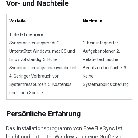
Vor- und Nachteile
Vorteile
Nachteile
1. Bietet mehrere
Synchronisierungsmodi. 2.
1. Kein integrierter
Unterstützt Windows, macOS und
Aufgabenplaner. 2.
Linux vollständig. 3. Hohe
Relativ technische
Synchronisierungsgeschwindigkeit.
Benutzeroberfläche. 3.
4. Geringer Verbrauch von
Keine
Systemressourcen. 5. Kostenlos
Systemabbildsicherung.
und Open Source.
Persönliche Erfahrung
Das Installationsprogramm von FreeFileSync ist
leicht und hat unter Windows nur eine Größe von