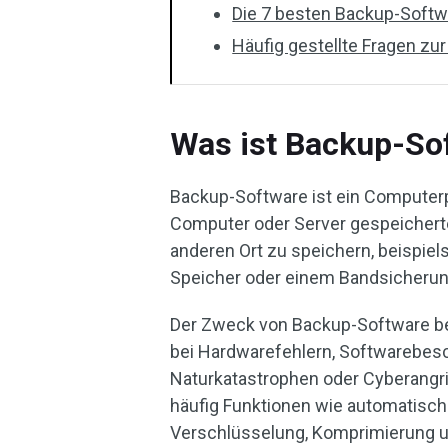
Die 7 besten Backup-Softw
Häufig gestellte Fragen z
Was ist Backup-So
Backup-Software ist ein Computerp
Computer oder Server gespeicherte
anderen Ort zu speichern, beispiel
Speicher oder einem Bandsicheru
Der Zweck von Backup-Software bes
bei Hardwarefehlern, Softwarebes
Naturkatastrophen oder Cyberang
häufig Funktionen wie automatisc
Verschlüsselung, Komprimierung u