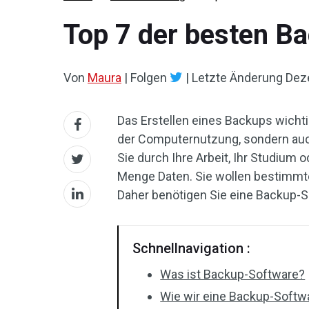
Top 7 der besten B
Von
Maura
|
Folgen
|
Letzte Änderung
Dez
Das Erstellen eines Backups wichti
der Computernutzung, sondern auch
Sie durch Ihre Arbeit, Ihr Studium
Menge Daten. Sie wollen bestimmt
Daher benötigen Sie eine Backup-So
Schnellnavigation :
Was ist Backup-Software?
Wie wir eine Backup-Soft