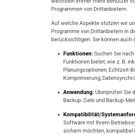
wechseln immer mehr Benutzer von
Programmen von Drittanbietern.
Auf welche Aspekte stützen wir un
Programme von Drittanbietern in d
berücksichtigen. Sie können auch d
Funktionen:
Suchen Sie nach 
Funktionen bietet, wie z. B. i
Planungsoptionen, Echtzeit-
Komprimierung, Datensynchro
Anwendung:
Überprüfen Sie d
Backup-Ziele und Backup-Me
Kompatibilität/Systemanfor
Software mit Ihrem Betriebss
sichern möchten, kompatibel i