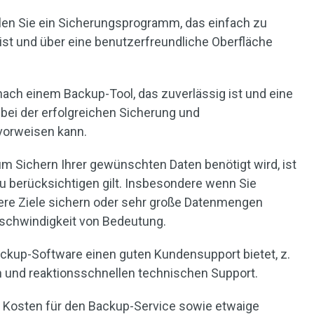
en Sie ein Sicherungsprogramm, das einfach zu
ist und über eine benutzerfreundliche Oberfläche
ach einem Backup-Tool, das zuverlässig ist und eine
bei der erfolgreichen Sicherung und
vorweisen kann.
um Sichern Ihrer gewünschten Daten benötigt wird, ist
zu berücksichtigen gilt. Insbesondere wenn Sie
ere Ziele sichern oder sehr große Datenmengen
eschwindigkeit von Bedeutung.
ackup-Software einen guten Kundensupport bietet, z.
n und reaktionsschnellen technischen Support.
e Kosten für den Backup-Service sowie etwaige