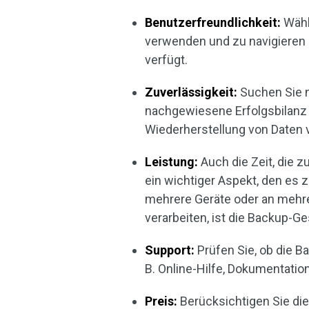
Benutzerfreundlichkeit:
Wähl
verwenden und zu navigieren 
verfügt.
Zuverlässigkeit:
Suchen Sie n
nachgewiesene Erfolgsbilanz 
Wiederherstellung von Daten 
Leistung:
Auch die Zeit, die z
ein wichtiger Aspekt, den es 
mehrere Geräte oder an mehr
verarbeiten, ist die Backup-G
Support:
Prüfen Sie, ob die B
B. Online-Hilfe, Dokumentatio
Preis:
Berücksichtigen Sie di