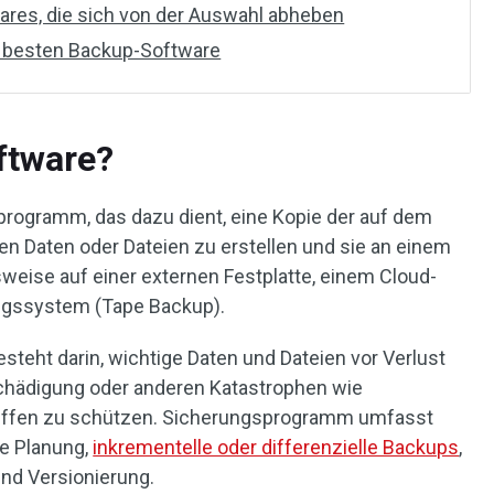
ares, die sich von der Auswahl abheben
ur besten Backup-Software
ftware?
rogramm, das dazu dient, eine Kopie der auf dem
n Daten oder Dateien zu erstellen und sie an einem
sweise auf einer externen Festplatte, einem Cloud-
ngssystem (Tape Backup).
teht darin, wichtige Daten und Dateien vor Verlust
chädigung oder anderen Katastrophen wie
riffen zu schützen. Sicherungsprogramm umfasst
he Planung,
inkrementelle oder differenzielle Backups
,
nd Versionierung.