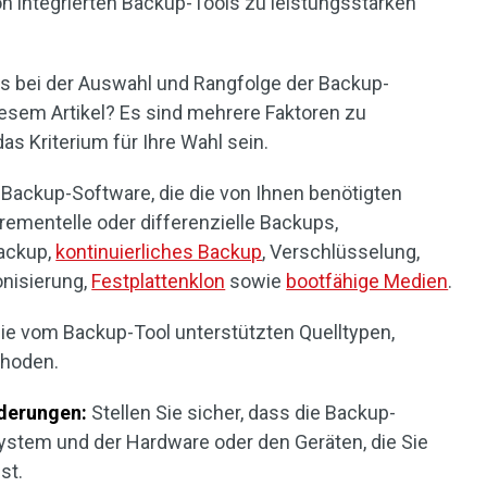
 integrierten Backup-Tools zu leistungsstarken
s bei der Auswahl und Rangfolge der Backup-
iesem Artikel? Es sind mehrere Faktoren zu
as Kriterium für Ihre Wahl sein.
Backup-Software, die die von Ihnen benötigten
nkrementelle oder differenzielle Backups,
Backup,
kontinuierliches Backup
, Verschlüsselung,
nisierung,
Festplattenklon
sowie
bootfähige Medien
.
ie vom Backup-Tool unterstützten Quelltypen,
thoden.
derungen:
Stellen Sie sicher, dass die Backup-
ystem und der Hardware oder den Geräten, die Sie
st.