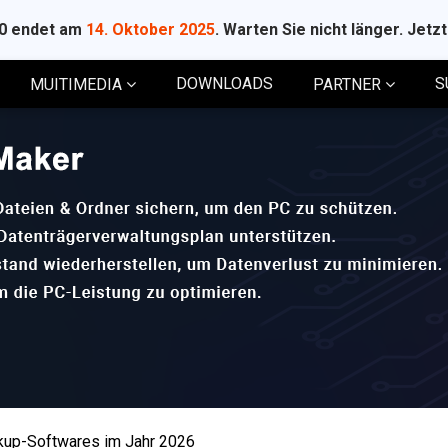
10 endet am
14. Oktober 2025
. Warten Sie nicht länger. Jetz
DOWNLOADS
S
MUITIMEDIA
PARTNER
kup-Softwares im Jahr 2026