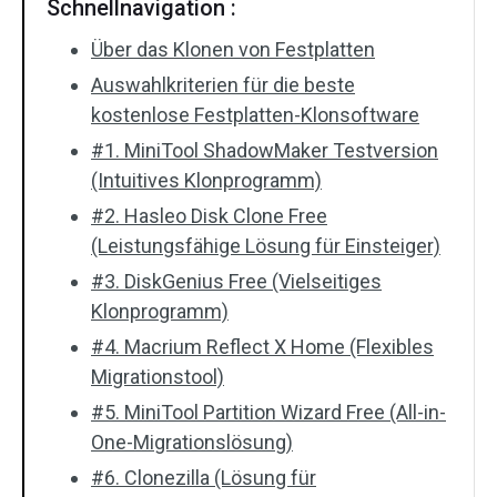
Schnellnavigation :
Über das Klonen von Festplatten
Auswahlkriterien für die beste
kostenlose Festplatten-Klonsoftware
#1. MiniTool ShadowMaker Testversion
(Intuitives Klonprogramm)
#2. Hasleo Disk Clone Free
(Leistungsfähige Lösung für Einsteiger)
#3. DiskGenius Free (Vielseitiges
Klonprogramm)
#4. Macrium Reflect X Home (Flexibles
Migrationstool)
#5. MiniTool Partition Wizard Free (All-in-
One-Migrationslösung)
#6. Clonezilla (Lösung für