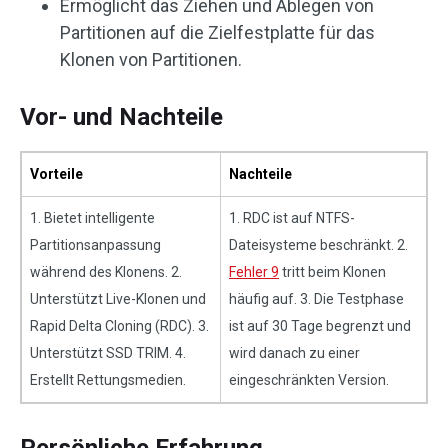
Ermöglicht das Ziehen und Ablegen von
Partitionen auf die Zielfestplatte für das
Klonen von Partitionen.
Vor- und Nachteile
Vorteile
Nachteile
1. Bietet intelligente
1. RDC ist auf NTFS-
Partitionsanpassung
Dateisysteme beschränkt. 2.
während des Klonens. 2.
Fehler 9
tritt beim Klonen
Unterstützt Live-Klonen und
häufig auf. 3. Die Testphase
Rapid Delta Cloning (RDC). 3.
ist auf 30 Tage begrenzt und
Unterstützt SSD TRIM. 4.
wird danach zu einer
Erstellt Rettungsmedien.
eingeschränkten Version.
Persönliche Erfahrung