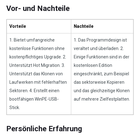
Vor- und Nachteile
Vorteile
Nachteile
1. Bietet umfangreiche
1. Das Programmdesign ist
kostenlose Funktionen ohne
veraltet und überladen. 2.
kostenpflichtiges Upgrade. 2.
Einige Funktionen sind in der
Unterstützt Hot Migration. 3.
kostenlosen Edition
Unterstützt das Klonen von
eingeschränkt, zum Beispiel
Laufwerken mit fehlerhaften
das sektorweise Kopieren
Sektoren. 4. Erstellt einen
und das gleichzeitige Klonen
bootfähigen WinPE-USB-
auf mehrere Zielfestplatten.
Stick.
Persönliche Erfahrung