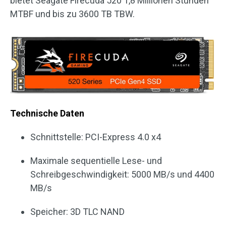
bietet Seagate Firecuda 520 1,8 Millionen Stunden
MTBF und bis zu 3600 TB TBW.
Technische Daten
Schnittstelle: PCI-Express 4.0 x4
Maximale sequentielle Lese- und
Schreibgeschwindigkeit: 5000 MB/s und 4400
MB/s
Speicher: 3D TLC NAND