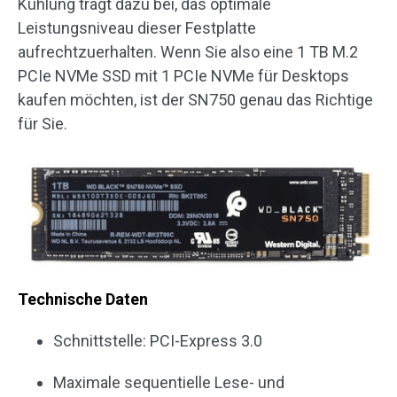
Kühlung trägt dazu bei, das optimale
Leistungsniveau dieser Festplatte
aufrechtzuerhalten. Wenn Sie also eine 1 TB M.2
PCIe NVMe SSD mit 1 PCIe NVMe für Desktops
kaufen möchten, ist der SN750 genau das Richtige
für Sie.
Technische Daten
Schnittstelle: PCI-Express 3.0
Maximale sequentielle Lese- und