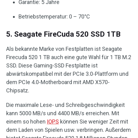
Garantie: 5 Jahre
Betriebstemperatur: 0 – 70°C
5. Seagate FireCuda 520 SSD 1TB
Als bekannte Marke von Festplatten ist Seagate
Firecuda 520 1 TB auch eine gute Wahl für 1 TB M.2
SSD. Diese Gaming-SSD Festplatte ist
abwärtskompatibel mit der PCIe 3.0-Plattform und
dem PCIe 4.0-Motherboard mit AMD X570-
Chipsatz.
Die maximale Lese- und Schreibgeschwindigkeit
kann 5000 MB/s und 4400 MB/s erreichen. Mit
einem so hohen
IOPS
können Sie weniger Zeit mit
dem Laden von Spielen usw. verbringen. Außerdem