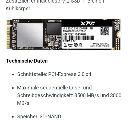
Zusätzlich enthält diese M.2 SSD 1TB einen
Kühlkörper.
Technische Daten
Schnittstelle: PCI-Express 3.0 x4
Maximale sequentielle Lese- und
Schreibgeschwindigkeit: 3500 MB/s und 3000
MB/s
Speicher: 3D-NAND