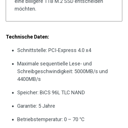
eine billigere 1TB M.2 SSD entscheiden
möchten.
Technische Daten:
Schnittstelle: PCI-Express 4.0 x4
Maximale sequentielle Lese- und
Schreibgeschwindigkeit: 5000MB/s und
4400MB/s
Speicher: BiCS 96L TLC NAND
Garantie: 5 Jahre
Betriebstemperatur: 0 – 70 °C