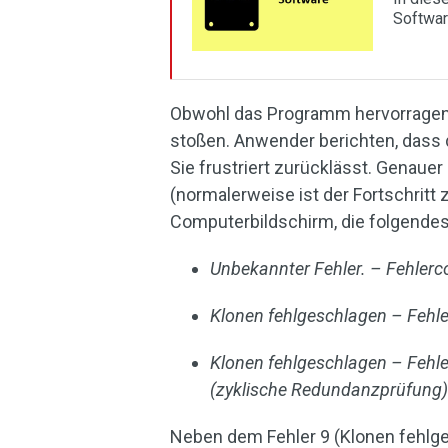
Softwar
Obwohl das Programm hervorragend 
stoßen. Anwender berichten, dass d
Sie frustriert zurücklässt. Genaue
(normalerweise ist der Fortschrit
Computerbildschirm, die folgendes
Unbekannter Fehler. – Fehlerc
Klonen fehlgeschlagen – Fehle
Klonen fehlgeschlagen – Fehle
(zyklische Redundanzprüfung
Neben dem Fehler 9 (Klonen fehlge