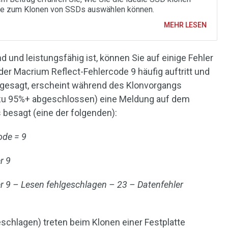
e zum Klonen von SSDs auswählen können.
MEHR LESEN
und leistungsfähig ist, können Sie auf einige Fehler
er Macrium Reflect-Fehlercode 9 häufig auftritt und
r gesagt, erscheint während des Klonvorgangs
t zu 95%+ abgeschlossen) eine Meldung auf dem
 besagt (eine der folgenden):
ode = 9
r 9
r 9 – Lesen fehlgeschlagen – 23 – Datenfehler
)
schlagen) treten beim Klonen einer Festplatte