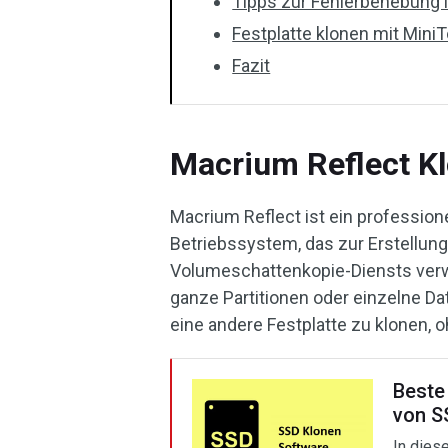
Tipps zur Fehlerbehebung i
Festplatte klonen mit Mini
Fazit
Macrium Reflect Kl
Macrium Reflect ist ein professi
Betriebssystem, das zur Erstellu
Volumeschattenkopie-Diensts verw
ganze Partitionen oder einzelne Da
eine andere Festplatte zu klonen, 
Beste
von S
In dies