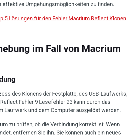
e effektive Umgehungsmöglichkeiten zu finden.
op 5 Lösungen für den Fehler Macrium Reflect Klonen
hebung im Fall von Macrium
ndung
zess des Klonens der Festplatte, des USB-Laufwerks,
Reflect Fehler 9 Lesefehler 23 kann durch das
m Laufwerk und dem Computer ausgelöst werden.
m zu prüfen, ob die Verbindung korrekt ist. Wenn
det, entfernen Sie ihn. Sie können auch ein neues