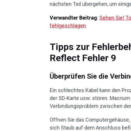
nächsten Teil übergehen, um einig
Verwandter Beitrag
:
Sehen Sie! T
fehlgeschlagen
Tipps zur Fehlerbe
Reflect Fehler 9
Überprüfen Sie die Verbi
Ein schlechtes Kabel kann den Pro
der SD-Karte usw. stören. Macrium 
Verbindungsproblem zwischen de
Öffnen Sie das Computergehäuse, u
sich Staub auf dem Anschluss befin