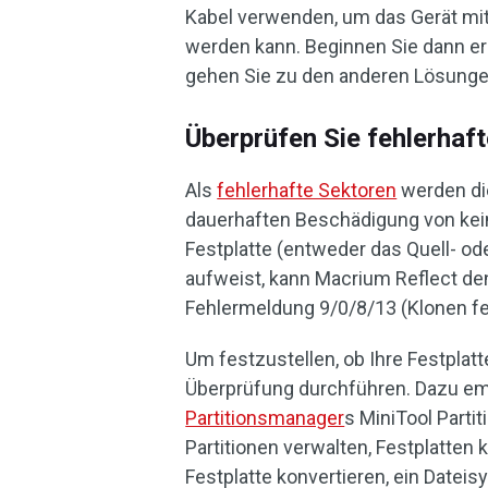
Kabel verwenden, um das Gerät mit
werden kann. Beginnen Sie dann ern
gehen Sie zu den anderen Lösungen
Überprüfen Sie fehlerhaft
Als
fehlerhafte Sektoren
werden die
dauerhaften Beschädigung von kei
Festplatte (entweder das Quell- od
aufweist, kann Macrium Reflect de
Fehlermeldung 9/0/8/13 (Klonen f
Um festzustellen, ob Ihre Festplat
Überprüfung durchführen. Dazu em
Partitionsmanager
s MiniTool Parti
Partitionen verwalten, Festplatten
Festplatte konvertieren, ein Dateis