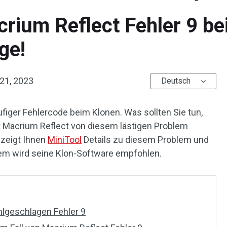
rium Reflect Fehler 9 b
ge!
 21, 2023
Deutsch
ufiger Fehlercode beim Klonen. Was sollten Sie tun,
 Macrium Reflect von diesem lästigen Problem
 zeigt Ihnen
MiniTool
Details zu diesem Problem und
em wird seine Klon-Software empfohlen.
hlgeschlagen Fehler 9