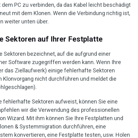
 dem PC zu verbinden, da das Kabel leicht beschädigt
eut mit dem Klonen. Wenn die Verbindung richtig ist,
 weiter unten über.
e Sektoren auf Ihrer Festplatte
 Sektoren bezeichnet, auf die aufgrund einer
ner Software zugegriffen werden kann. Wenn Ihre
er das Ziellaufwerk) einige fehlerhafte Sektoren
n Klonvorgang nicht durchführen und meldet die
ehlgeschlagen).
te fehlerhafte Sektoren aufweist, können Sie eine
pfehlen wir die Verwendung des professionellen
tion Wizard. Mit ihm können Sie Ihre Festplatten und
 klonen & Systemmigration durchführen, eine
ystem konvertieren, eine Festplatte testen, usw. Holen