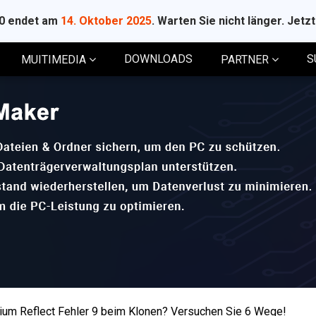
10 endet am
14. Oktober 2025
. Warten Sie nicht länger. Jetz
DOWNLOADS
S
MUITIMEDIA
PARTNER
um Reflect Fehler 9 beim Klonen? Versuchen Sie 6 Wege!