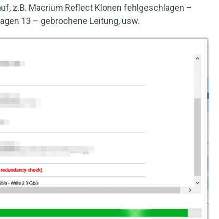
f, z.B. Macrium Reflect Klonen fehlgeschlagen –
hlagen 13 – gebrochene Leitung, usw.