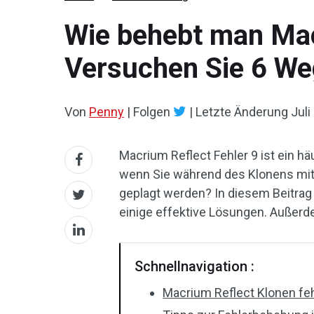
Wie behebt man Mac
Versuchen Sie 6 We
Von
Penny
|
Folgen
|
Letzte Änderung
Juli
Macrium Reflect Fehler 9 ist ein hä
wenn Sie während des Klonens mit
geplagt werden? In diesem Beitrag
einige effektive Lösungen. Außerd
Schnellnavigation :
Macrium Reflect Klonen fe