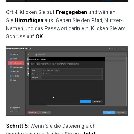
Ort 4: Klicken Sie auf
Freigegeben
und wählen
Sie
Hinzufügen
aus. Geben Sie den Pfad, Nutzer-
Namen und das Passwort darin ein. Klicken Sie am
Schluss auf
OK
.
Schritt 5:
Wenn Sie die Dateien gleich
synchronisieren, klicken Sie auf
Jetzt