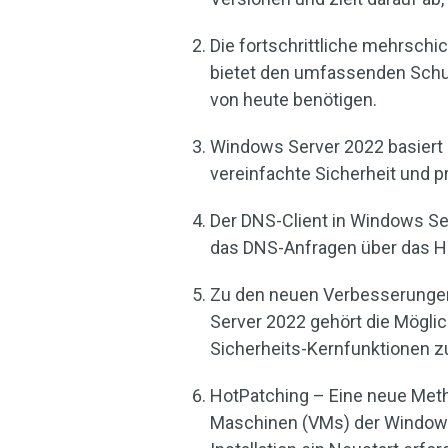
Die fortschrittliche mehrschi
bietet den umfassenden Schut
von heute benötigen.
Windows Server 2022 basiert a
vereinfachte Sicherheit und p
Der DNS-Client in Windows Se
das DNS-Anfragen über das HT
Zu den neuen Verbesserungen
Server 2022 gehört die Möglic
Sicherheits-Kernfunktionen zu
HotPatching – Eine neue Metho
Maschinen (VMs) der Windows 