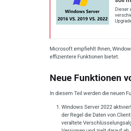
soll 
Dieser 
verschi
Upgrade
Microsoft empfiehlt Ihnen, Windows
effizientere Funktionen bietet.
Neue Funktionen v
In diesem Teil werden die neuen F
Windows Server 2022 aktivier
der Regel die Daten von Client
veraltete Verschlüsselungsalg
Versionen und zielt darauf ab