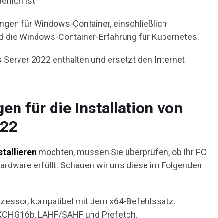
erlich ist.
gen für Windows-Container, einschließlich
d die Windows-Container-Erfahrung für Kubernetes.
 Server 2022 enthalten und ersetzt den Internet
n für die Installation von
022
stallieren
möchten, müssen Sie überprüfen, ob Ihr PC
ardware erfüllt. Schauen wir uns diese im Folgenden
rozessor, kompatibel mit dem x64-Befehlssatz.
PXCHG16b, LAHF/SAHF und Prefetch.