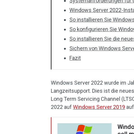
Systemanforderungen für d
Windows Server 2022-Insta
So installieren Sie Window
So konfigurieren Sie Wind
So installieren Sie die ne
Sichern von Windows Serv
Fazit
Windows Server 2022 wurde im Jahr
Langzeitsupport. Dies ist die neu
Long Term Servicing Channel (LTSC
2022 auf
Windows Server 2019
auf
Windo