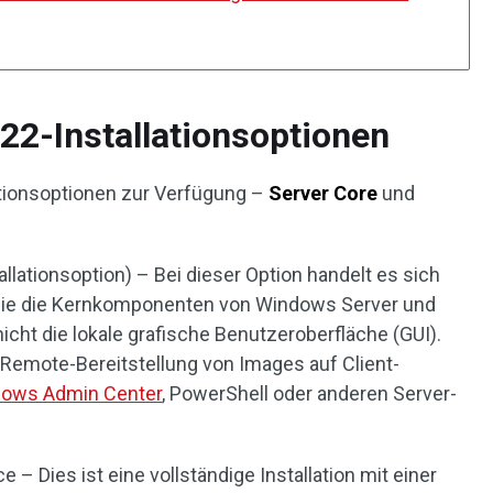
2-Installationsoptionen
lationsoptionen zur Verfügung –
Server Core
und
llationsoption) – Bei dieser Option handelt es sich
n, die die Kernkomponenten von Windows Server und
 nicht die lokale grafische Benutzeroberfläche (GUI).
e Remote-Bereitstellung von Images auf Client-
ows Admin Center
, PowerShell oder anderen Server-
 – Dies ist eine vollständige Installation mit einer