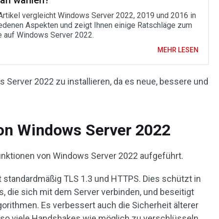
man wählen?
Artikel vergleicht Windows Server 2022, 2019 und 2016 in
edenen Aspekten und zeigt Ihnen einige Ratschläge zum
 auf Windows Server 2022.
MEHR LESEN
 Server 2022 zu installieren, da es neue, bessere und
on Windows Server 2022
unktionen von Windows Server 2022 aufgeführt.
t standardmäßig TLS 1.3 und HTTPS. Dies schützt in
s, die sich mit dem Server verbinden, und beseitigt
orithmen. Es verbessert auch die Sicherheit älterer
, so viele Handshakes wie möglich zu verschlüsseln.