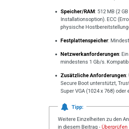
Speicher/RAM
: 512 MB (2 GB
Installationsoption). ECC (Er
physische Hostbereitstellung
Festplattenspeicher
: Mindes
Netzwerkanforderungen
: Ei
mindestens 1 Gb/s. Kompatibel
Zusätzliche Anforderungen
:
Secure Boot unterstützt, Trus
Super VGA (1024 x 768) oder 
Tipp:
Weitere Einzelheiten zu den A
in diesem Beitrag -
Überprüfen 