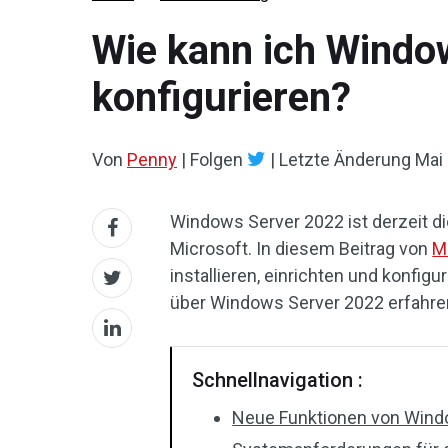
Wie kann ich Window
konfigurieren?
Von
Penny
|
Folgen
|
Letzte Änderung
Mai 
Windows Server 2022 ist derzeit d
Microsoft. In diesem Beitrag von
M
installieren, einrichten und konfi
über Windows Server 2022 erfahre
Schnellnavigation :
Neue Funktionen von Wind