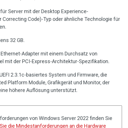
 für Server mit der Desktop Experience-
ror Correcting Code)-Typ oder ähnliche Technologie für
en.
tens 32 GB.
n Ethernet-Adapter mit einem Durchsatz von
 mit der PCI-Express-Architektur-Spezifikation.
 UEFI 2.3.1c-basiertes System und Firmware, die
ted Platform Module, Grafikgerät und Monitor, der
eine höhere Auflösung unterstützt.
nforderungen von Windows Server 2022 finden Sie
Sie die Mindestanforderungen an die Hardware