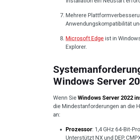
Installation ein Neustart erford
Mehrere Plattformverbesserun
Anwendungskompatibilität un
Microsoft Edge
ist in Windows
Explorer.
Systemanforderunge
Windows Server 2
Wenn Sie
Windows Server 2022 in
die Mindestanforderungen an die H
an:
Prozessor
: 1,4 GHz 64-Bit-P
Unterstützt NX und DEP, CM