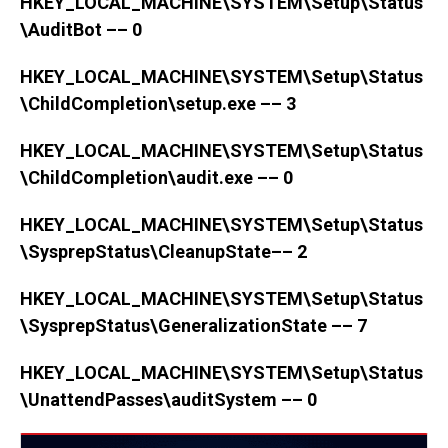
HKEY_LOCAL_MACHINE\SYSTEM\Setup\Status
\AuditBot –– 0
HKEY_LOCAL_MACHINE\SYSTEM\Setup\Status
\ChildCompletion\setup.exe –– 3
HKEY_LOCAL_MACHINE\SYSTEM\Setup\Status
\ChildCompletion\audit.exe –– 0
HKEY_LOCAL_MACHINE\SYSTEM\Setup\Status
\SysprepStatus\CleanupState–– 2
HKEY_LOCAL_MACHINE\SYSTEM\Setup\Status
\SysprepStatus\GeneralizationState –– 7
HKEY_LOCAL_MACHINE\SYSTEM\Setup\Status
\UnattendPasses\auditSystem –– 0