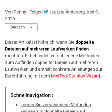
Von
Penny
|
Folgen
|
Letzte Änderung
Juni 9,
2026
Deutsch
Dieser Artikel ist hilfreich, wenn Sie
doppelte
Dateien auf mehreren Laufwerken finden
möchten. Er behandelt verschiedene Methoden
zum Auffinden doppelter Dateien auf mehreren
Laufwerken und enthält konkrete Anleitungen zur
Durchführung mit dem
MiniTool Partition Wizard
.
Schnellnavigation :
Lernen Sie verschiedene Methoden
kennen, um doppelte Dateien auf