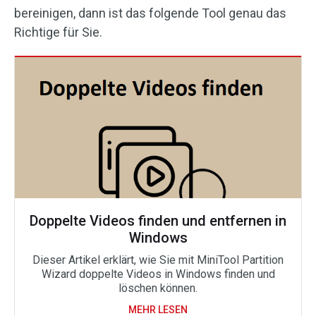
bereinigen, dann ist das folgende Tool genau das
Richtige für Sie.
Doppelte Videos finden und entfernen in
Windows
Dieser Artikel erklärt, wie Sie mit MiniTool Partition
Wizard doppelte Videos in Windows finden und
löschen können.
MEHR LESEN