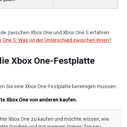
ede zwischen Xbox One und Xbox One S erfahren
x One S: Was ist der Unterschied zwischen ihnen?
ie Xbox One-Festplatte
nen Sie eine Xbox One-Festplatte bereinigen müssen.
hte Xbox One von anderen kaufen.
uchte Xbox One zu kaufen und möchte wissen, wie
tplatte löschen und mit meinem Gamer-Tag neu