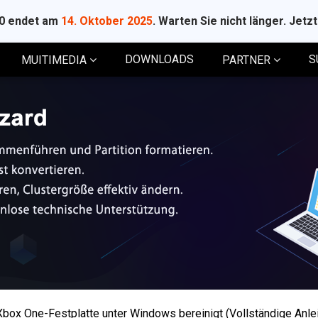
10 endet am
14. Oktober 2025
. Warten Sie nicht länger. Jetz
DOWNLOADS
S
MUITIMEDIA
PARTNER
box One-Festplatte unter Windows bereinigt (Vollständige Anle