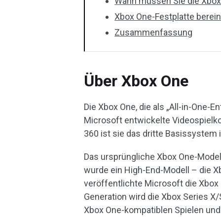
Wann müssen Sie die Xbox 
Xbox One-Festplatte berei
Zusammenfassung
Über Xbox One
Die Xbox One, die als „All-in-One-E
Microsoft entwickelte Videospielk
360 ist sie das dritte Basissystem
Das ursprüngliche Xbox One-Model
wurde ein High-End-Modell – die Xb
veröffentlichte Microsoft die Xbox
Generation wird die Xbox Series X/
Xbox One-kompatiblen Spielen und