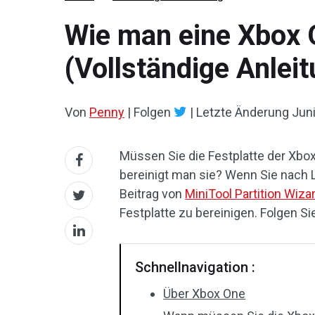
Wie man eine Xbox 
(Vollständige Anlei
Von
Penny
|
Folgen
|
Letzte Änderung
Juni
Müssen Sie die Festplatte der Xbo
bereinigt man sie? Wenn Sie nach L
Beitrag von
MiniTool Partition Wiza
Festplatte zu bereinigen. Folgen S
Schnellnavigation :
Über Xbox One