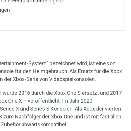
One-Festplatte bereinigen?
nigen
ntertainment-System“ bezeichnet wird, ist eine von
onsole für den Heimgebrauch. Als Ersatz für die Xbox
 in der Xbox-Serie von Videospielkonsolen.
l wurde 2016 durch die Xbox One S ersetzt und 2017
ox One X – veröffentlicht. Im Jahr 2020
 Series X und Series S Konsolen. Als Xbox der vierten
S zum Nachfolger der Xbox One und ist mit fast allen
 Zubehör abwärtskompatibel.