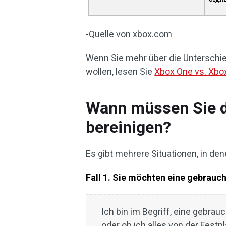
-Quelle von xbox.com
Wenn Sie mehr über die Unterschi
wollen, lesen Sie
Xbox One vs. Xbo
Wann müssen Sie d
bereinigen?
Es gibt mehrere Situationen, in de
Fall 1. Sie möchten eine gebrauc
Ich bin im Begriff, eine gebra
oder ob ich alles von der Fes