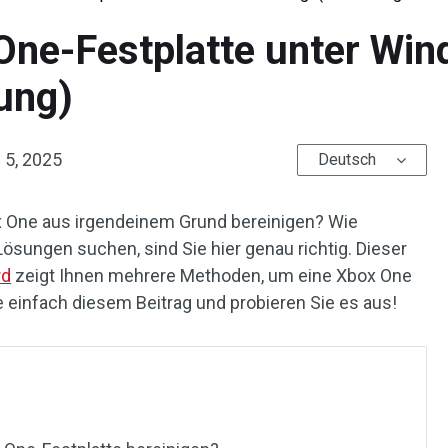
One-Festplatte unter Win
tung)
 5, 2025
Deutsch
x One aus irgendeinem Grund bereinigen? Wie
ösungen suchen, sind Sie hier genau richtig. Dieser
rd
zeigt Ihnen mehrere Methoden, um eine Xbox One
ie einfach diesem Beitrag und probieren Sie es aus!