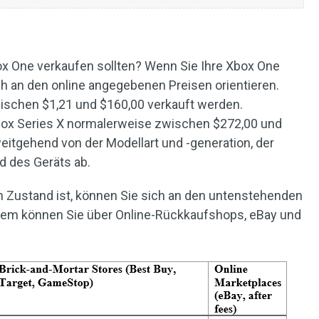
Xbox One verkaufen sollten? Wenn Sie Ihre Xbox One
h an den online angegebenen Preisen orientieren.
ischen $1,21 und $160,00 verkauft werden.
ox Series X normalerweise zwischen $272,00 und
weitgehend von der Modellart und -generation, der
d des Geräts ab.
 Zustand ist, können Sie sich an den untenstehenden
dem können Sie über Online-Rückkaufshops, eBay und